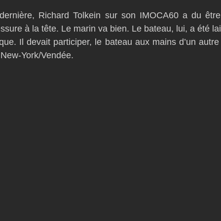
 dernière, Richard Tolkein sur son IMOCA60 a du être
ssure à la tête. Le marin va bien. Le bateau, lui, a été la
ique. Il devait participer, le bateau aux mains d’un autre s
t New-York/Vendée.