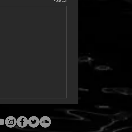
See All