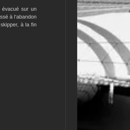
 évacué sur un 
issé à l’abandon 
kipper, à la fin 