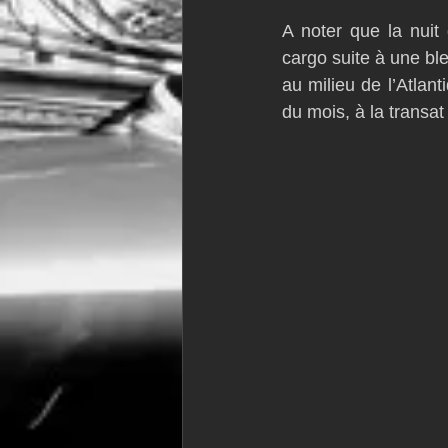
A noter que la nuit
cargo suite à une ble
au milieu de l’Atlant
du mois, à la transa