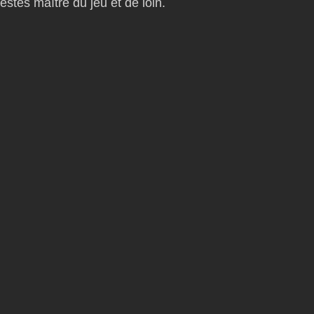
restés maître du jeu et de loin.