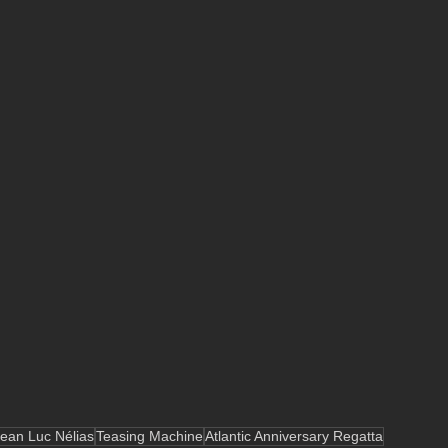
ean Luc Nélias
Teasing Machine
Atlantic Anniversary Regatta