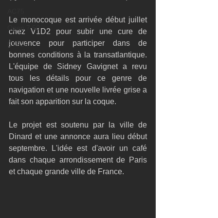
AC75
Le monocoque est arrivée début juillet 
Open 7.50
chez V1D2 pour subir une cure de 
jouvence pour participer dans de 
ETF26
bonnes conditions à la transatlantique. 
L'équipe de Sidney Gavignet a revu 
tous les détails pour ce genre de 
navigation et une nouvelle livrée grise a 
fait son apparition sur la coque.
Le projet est soutenu par la ville de 
Dinard et une annonce aura lieu début 
septembre. L'idée est d'avoir un café 
dans chaque arrondissement de Paris 
et chaque grande ville de France.