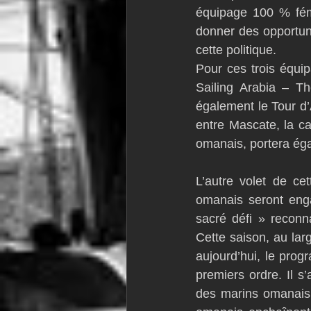
équipage 100 % fémi
donner des opportun
cette politique.
Pour ces trois équip
Sailing Arabia – Th
également le Tour d’
entre Mascate, la c
omanais, portera éga
L’autre volet de ce
omanais seront enga
sacré défi » reconn
Cette saison, au larg
aujourd’hui, le prog
premiers ordre. Il s
des marins omanais