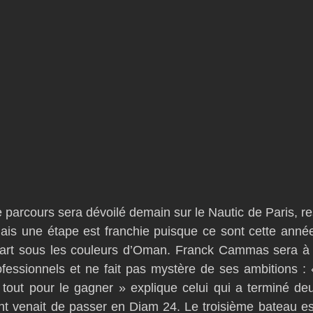
e parcours sera dévoilé demain sur le Nautic de Paris, re
is une étape est franchie puisque ce sont cette année 
part sous les couleurs d’Oman. Franck Cammas sera à la
fessionnels et ne fait pas mystère de ses ambitions : «
a tout pour le gagner » explique celui qui a terminé d
nt venait de passer en Diam 24. Le troisième bateau es