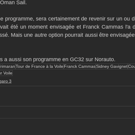
man Sail. 
se programme, sera certainement de revenir sur un ou d
avait été un moment envisagée et Franck Cammas l'a dé
essé. Mais une autre option pourrait aussi être envisagée,
 a aussi son programme en GC32 sur Norauto.
Trimaran
Tour de France à la Voile
Franck Cammas
Sidney Gavignet
Cou
r Voile
garo 3