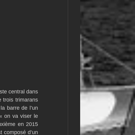
ste central dans 
trois trimarans 
 barre de l’un 
 on va viser le 
euxième en 2015 
t composé d’un 