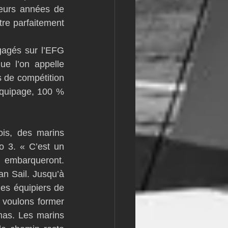
eurs années de 
re parfaitement 
gagés sur l’EFG 
e l’on appelle 
 de compétition 
équipage, 100 % 
is, des marins 
 3. « C’est un 
 embarqueront. 
an Sail. Jusqu’à 
es équipiers de 
 voulons former 
as. Les marins 