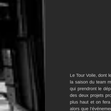
Le Tour Voile, dont l
la saison du team ma
qui prendront le dé
des deux projets pro
plus haut et on fer
alors que l’événeme