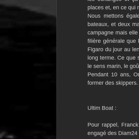
places et, en ce qui 
Nous mettons égale
bateaux, et deux ma
campagne mais elle 
filière générale que 
Figaro du jour au le
long terme. Ce que 
le sens marin, le goû
Pendant 10 ans, Oma
former des skippers.
Ultim Boat :
Pour rappel, Franc
engagé des Diam24 sur