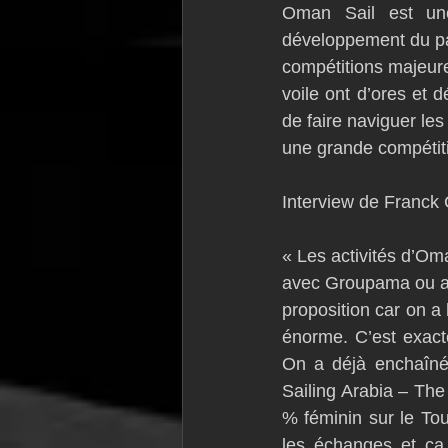
Oman Sail est une 
développement du pays
compétitions majeure
voile ont d’ores et 
de faire naviguer les
une grande compétiti
Interview de Franc
« Les activités d’Oma
avec Groupama ou ave
proposition car on a 
énorme. C’est exacte
On a déjà enchaîné
Sailing Arabia – The
% féminin sur le Tou
les échanges et ça 