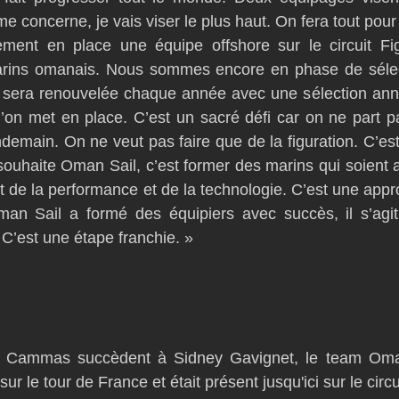
me concerne, je vais viser le plus haut. On fera tout pour
ment en place une équipe offshore sur le circuit Fi
rins omanais. Nous sommes encore en phase de sélect
sera renouvelée chaque année avec une sélection annue
l’on met en place. C’est un sacré défi car on ne part pa
ndemain. On ne veut pas faire que de la figuration. C’est
souhaite Oman Sail, c’est former des marins qui soient
t de la performance et de la technologie. C’est une appr
n Sail a formé des équipiers avec succès, il s’agit
 C’est une étape franchie. »
k Cammas succèdent à Sidney Gavignet, le team Oman
 le tour de France et était présent jusqu'ici sur le circui