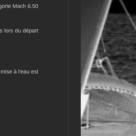
gorie Mach 6.50 
m
L&#39;Hydroptère
s lors du départ 
mise à l'eau est 