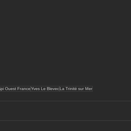
pi Ouest France
Yves Le Blevec
La Trinité sur Mer