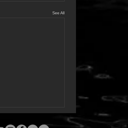
See All