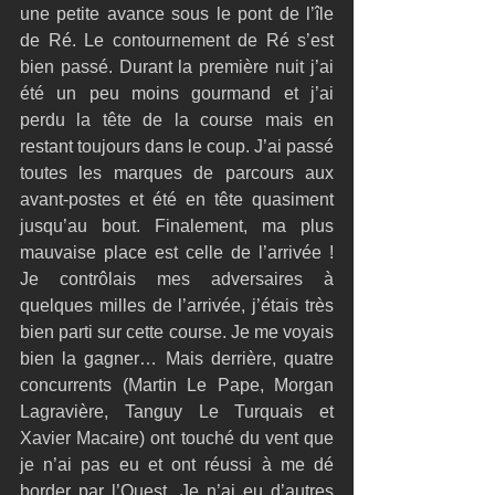
une petite avance sous le pont de l’île 
de Ré. Le contournement de Ré s’est 
bien passé. Durant la première nuit j’ai 
été un peu moins gourmand et j’ai 
perdu la tête de la course mais en 
restant toujours dans le coup. J’ai passé 
toutes les marques de parcours aux 
avant-postes et été en tête quasiment 
jusqu’au bout. Finalement, ma plus 
mauvaise place est celle de l’arrivée ! 
Je contrôlais mes adversaires à 
quelques milles de l’arrivée, j’étais très 
bien parti sur cette course. Je me voyais 
bien la gagner… Mais derrière, quatre 
concurrents (Martin Le Pape, Morgan 
Lagravière, Tanguy Le Turquais et 
Xavier Macaire) ont touché du vent que 
je n’ai pas eu et ont réussi à me dé 
border par l’Ouest. Je n’ai eu d’autres 