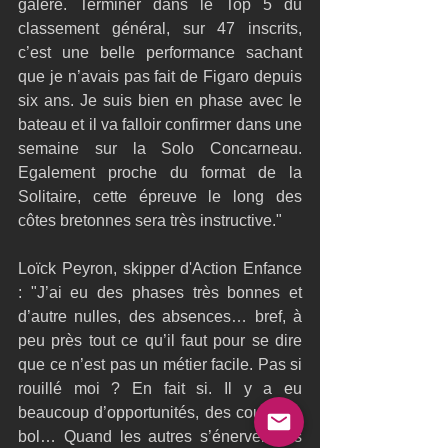
galère. Terminer dans le Top 5 du 
classement général, sur 47 inscrits, 
c’est une belle performance sachant 
que je n’avais pas fait de Figaro depuis 
six ans. Je suis bien en phase avec le 
bateau et il va falloir confirmer dans une 
semaine sur la Solo Concarneau. 
Egalement proche du format de la 
Solitaire, cette épreuve le long des 
côtes bretonnes sera très instructive."
Loïck Peyron, skipper d'Action Enfance 
: "J’ai eu des phases très bonnes et 
d’autre nulles, des absences… bref, à 
peu près tout ce qu’il faut pour se dire 
que ce n’est pas un métier facile. Pas si 
rouillé moi ? En fait si. Il y a eu 
beaucoup d’opportunités, des coups de 
bol… Quand les autres s’énervent, ils 