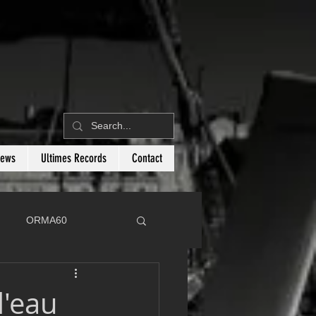
News
Ultimes Records
Contact
ORMA60
C
Botin 80
l'eau