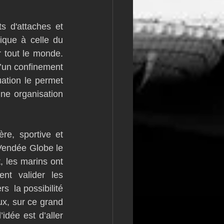
s d'attaches et 
ique à celle du 
 tout le monde. 
’un confinement 
uation le permet 
ne organisation 
e, sportive et 
Vendée Globe le 
, les marins ont 
nt valider les 
  la possibilité 
ux, sur ce grand 
idée est d’aller 