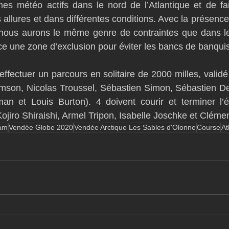
es météo actifs dans le nord de l’Atlantique et de fai
 allures et dans différentes conditions. Avec la présenc
, nous aurons le même genre de contraintes que dans le
ce une zone d’exclusion pour éviter les bancs de banquis
effectuer un parcours en solitaire de 2000 milles, validé 
mson, Nicolas Troussel, Sébastien Simon, Sébastien De
n et Louis Burton). 4 doivent courir et terminer l’éq
(Kojiro Shiraishi, Armel Tripon, Isabelle Joschke et Cléme
eam
Vendée Globe 2020
Vendée Arctique Les Sables d'Olonne
Course
At