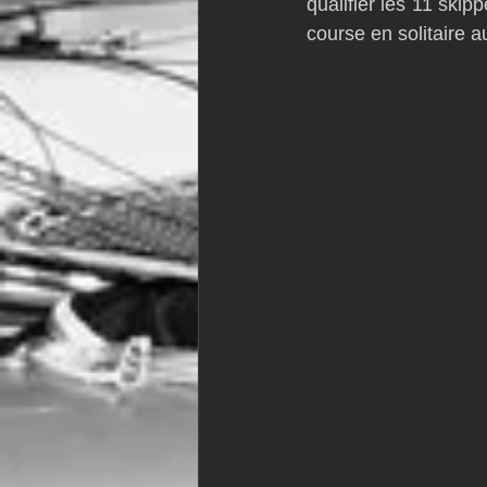
qualifier les 11 skip
course en solitaire 