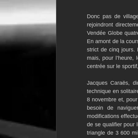
Donc pas de village
rejoindront directem
Vendée Globe quatre 
En amont de la cours
strict de cinq jours.
mais, pour l’heure, 
centrée sur le sportif
Jacques Caraës, dir
technique en solitai
8 novembre et, pour c
besoin de naviguer 
modifications effectu
de se qualifier pour 
triangle de 3 600 mil