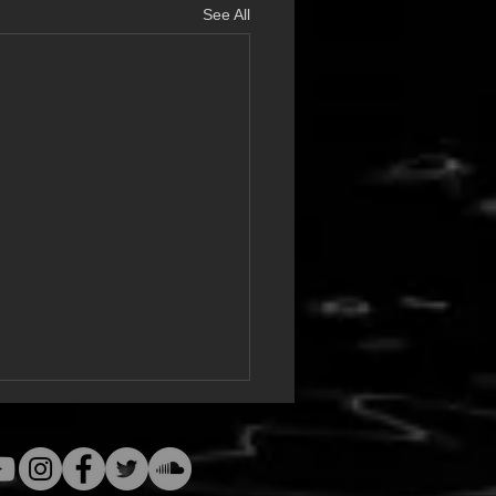
See All