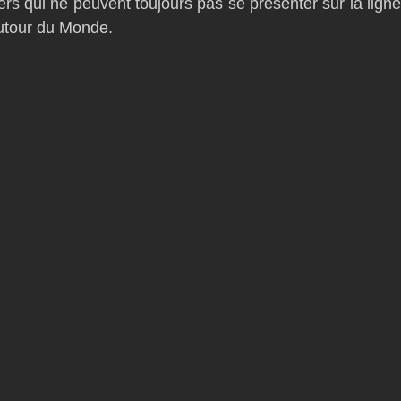
pers qui ne peuvent toujours pas se présenter sur la ligne
autour du Monde.