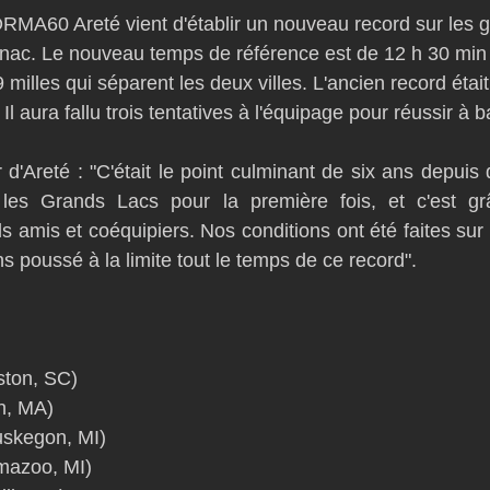
RMA60 Areté vient d'établir un nouveau record sur les 
nac. Le nouveau temps de référence est de 12 h 30 min 
milles qui séparent les deux villes. L'ancien record étai
 aura fallu trois tentatives à l'équipage pour réussir à ba
 d'Areté : "C'était le point culminant de six ans depuis
es Grands Lacs pour la première fois, et c'est grâ
s amis et coéquipiers. Nos conditions ont été faites sur
s poussé à la limite tout le temps de ce record".
ston, SC)
n, MA)
skegon, MI)
mazoo, MI)