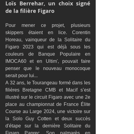
Loïs Berrehar, un choix signé 
de la filière Figaro
Pour mener ce projet, plusieurs 
skippers étaient en lice. Corentin 
Horeau, vainqueur de la Solitaire du 
Figaro 2023 qui est déjà sous les 
couleurs de Banque Populaire en 
IMOCA60 et en Ultim', pouvait faire 
penser que le nouveau monocoque 
serait pour lui...  
A 32 ans, le Tourangeau formé dans les 
filières Bretagne CMB et Macif s’est 
illustré sur le circuit Figaro avec une 2e 
place au championnat de France Élite 
Course au Large 2024, une victoire sur 
la Solo Guy Cotten et deux succès 
d'étape sur la dernière Solitaire du 
Figaro Paprec. Son palmarès en 