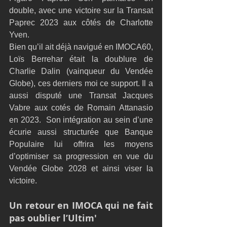
double, avec une victoire sur la Transat 
Paprec 2023 aux côtés de Charlotte 
Yven.
Bien qu’il ait déjà navigué en IMOCA60, 
Loïs Berrehar était la doublure de 
Charlie Dalin (vainqueur du Vendée 
Globe), ces derniers moi ce support. Il a 
aussi disputé une Transat Jacques 
Vabre aux cotés de Romain Attanasio 
en 2023.  Son intégration au sein d’une 
écurie aussi structurée que Banque 
Populaire lui offrira les moyens 
d’optimiser sa progression en vue du 
Vendée Globe 2028 et ainsi viser la 
victoire.
Un retour en IMOCA qui ne fait 
pas oublier l’Ultim'