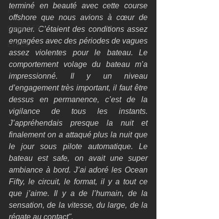
terminé en beauté avec cette course 
AC75
offshore que nous avions à cœur de 
Open 7.50
gagner. C’étaient des conditions assez 
engagées avec des périodes de vagues 
ETF26
assez violentes pour le bateau. Le 
comportement volage du bateau m’a 
impressionné. Il y un niveau 
d’engagement très important, il faut être 
dessus en permanence, c’est de la 
vigilance de tous les instants. 
J’appréhendais presque la nuit et 
finalement on a attaqué plus la nuit que 
le jour sous pilote automatique. Le 
bateau est safe, on avait une super 
ambiance à bord. J’ai adoré les Ocean 
Fifty, le circuit, le format, il y a tout ce 
que j’aime. Il y a de l’humain, de la 
sensation, de la vitesse, du large, de la 
régate au contact".