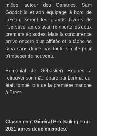
milles, autour des Canaries. Sam 
AC75
Goodchild et son équipage à bord de 
Open 7.50
Leyton, seront les grands favoris de 
l’épreuve, après avoir remporté les deux 
ETF26
premiers épisodes. Mais la concurrence 
arrive encore plus affûtée et la tâche ne 
sera sans doute pas toute simple pour 
s’imposer de nouveau. 
Primonial de Sébastien Rogues a 
retrouver son mât réparé par Lorima, qui 
était tombé lors de la première manche 
à Brest.
Classement Général Pro Sailing Tour 
2021 après deux épisodes: