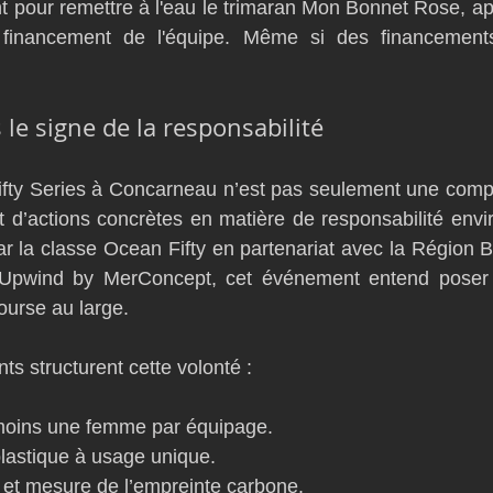
 pour remettre à l'eau le trimaran Mon Bonnet Rose, ap
e financement de l'équipe. Même si des financements
le signe de la responsabilité
fty Series à Concarneau n’est pas seulement une compét
et d’actions concrètes en matière de responsabilité envi
r la classe Ocean Fifty en partenariat avec la Région Br
Upwind by MerConcept, cet événement entend poser l
ourse au large.
s structurent cette volonté :
moins une femme par équipage.
lastique à usage unique.
 et mesure de l’empreinte carbone.