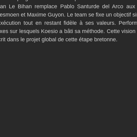
n Le Bihan remplace Pablo Santurde del Arco aux c
smoen et Maxime Guyon. Le team se fixe un objectif sim
xécution tout en restant fidèle à ses valeurs. Perform
xes sur lesquels Koesio a bâti sa méthode. Cette vision 
crit dans le projet global de cette étape bretonne.