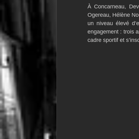
À Concarneau, Deva
Ogereau, Hélène Noe
un niveau élevé d’e
engagement : trois a
cadre sportif et s’ins