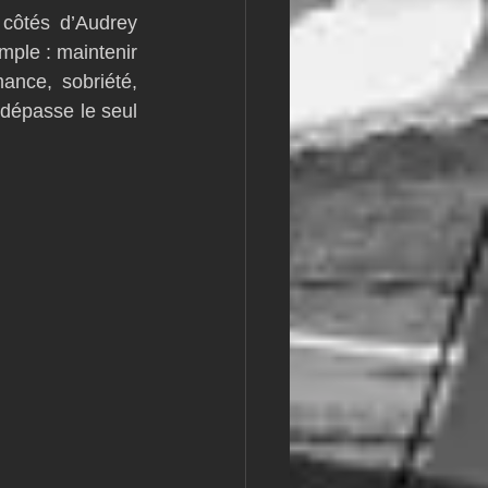
ôtés d’Audrey 
ple : maintenir 
ance, sobriété, 
dépasse le seul 