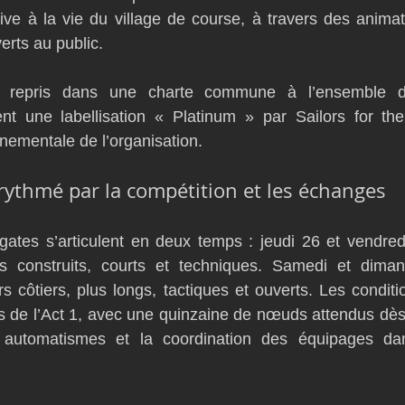
tive à la vie du village de course, à travers des animati
erts au public.
t repris dans une charte commune à l’ensemble d
ent une labellisation « Platinum » par Sailors for th
nnementale de l’organisation.
thmé par la compétition et les échanges
gates s’articulent en deux temps : jeudi 26 et vendredi
s construits, courts et techniques. Samedi et diman
s côtiers, plus longs, tactiques et ouverts. Les conditi
s de l’Act 1, avec une quinzaine de nœuds attendus dès l
 automatismes et la coordination des équipages dan