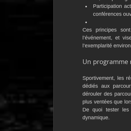
Participation ac
conférences ouv
Ces principes son
l’événement, et vis
l’exemplarité enviro
Un programme ry
Sportivement, les ré
dédiés aux parcour
dérouler des parcour
plus ventées que lor
De quoi tester les
dynamique.