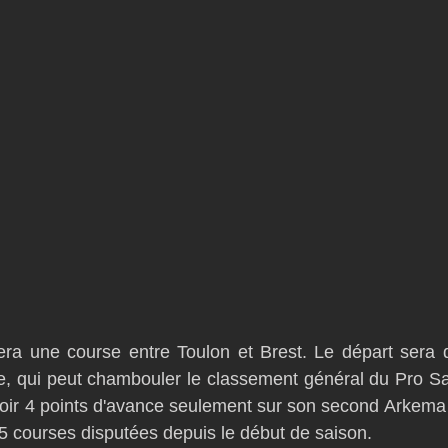
a une course entre Toulon et Brest. Le départ sera d
, qui peut chambouler le classement général du Pro Sai
ir 4 points d'avance seulement sur son second Arkema 4
 25 courses disputées depuis le début de saison.