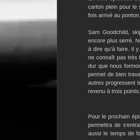
carton plein pour le
fois arrivé au ponton
Sam Goodchild, skip
encore plus serré. No
à dire qu’à faire. I
ne connaît pas très 
dur que nous formons
permet de bien travai
autres progressent tr
revenu à trois point
Pour le prochain épi
permettra de s'entr
aussi le temps de fa