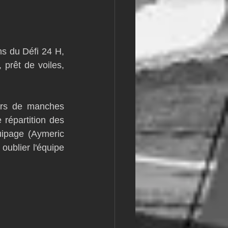
s du Défi 24 H, 
 prêt de voiles, 
urs de manches 
répartition des 
ipage (Aymeric 
ublier l'équipe 