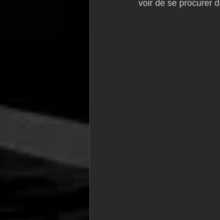
voir de se procurer d