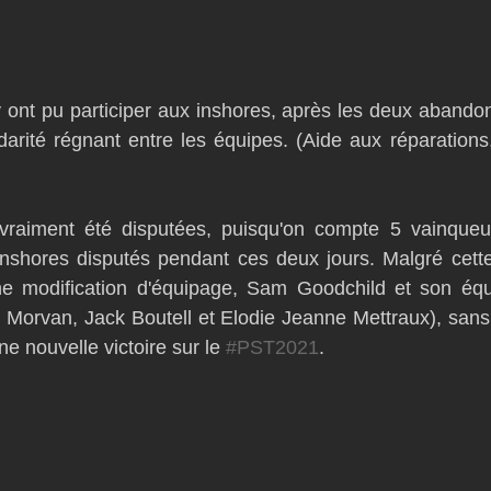
 ont pu participer aux inshores, après les deux abandon
darité régnant entre les équipes. (Aide aux réparations,
 vraiment été disputées, puisqu'on compte 5 vainque
 inshores disputés pendant ces deux jours. Malgré cette 
une modification d'équipage, Sam Goodchild et son équ
 Morvan, Jack Boutell et Elodie Jeanne Mettraux), sans o
ne nouvelle victoire sur le 
#PST2021
.