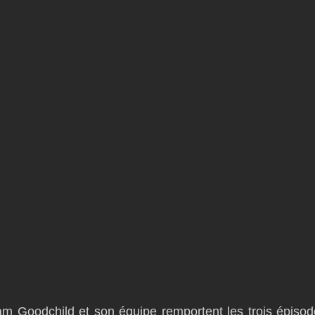
m Goodchild et son équipe remportent les trois épisode