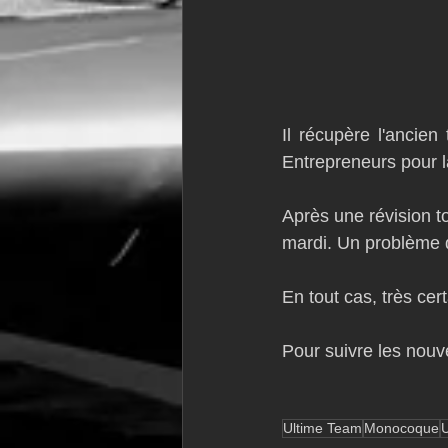
Il récupère l'ancie
Entrepreneurs pour l
Après une révision to
mardi. Un problème de
En tout cas, très cer
Pour suivre les nouv
Ultime Team
Monocoque