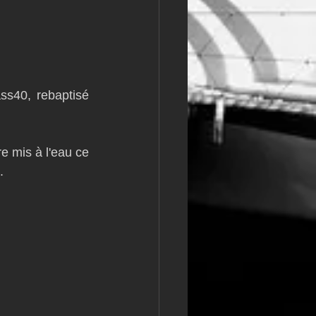
s40, rebaptisé 
e mis à l'eau ce 
. 