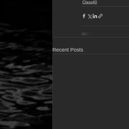
Class40
Recent Posts