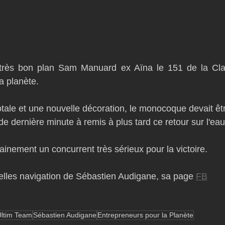
n très bon plan Sam Manuard ex Aïna le 151 de la Clas
a planète.
tale et une nouvelle décoration, le monocoque devait êtr
 dernière minute à remis à plus tard ce retour sur l'eau
tainement un concurrent très sérieux pour la victoire.
elles navigation de Sébastien Audigane, sa page 
FB
Ultim Team
Sébastien Audigane
Entrepreneurs pour la Planète