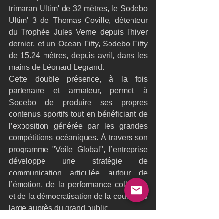
trimaran Ultim' de 32 mètres, le Sodebo 
Ultim' 3 de Thomas Coville, détenteur 
du Trophée Jules Verne depuis l'hiver 
dernier, et un Ocean Fifty, Sodebo Fifty 
de 15.24 mètres, depuis avril, dans les 
mains de Léonard Legrand.
Cette double présence, à la fois 
partenaire et armateur, permet à 
Sodebo de produire ses propres 
contenus sportifs tout en bénéficiant de 
l’exposition générée par les grandes 
compétitions océaniques. À travers son 
programme "Voile Global", l’entreprise 
développe une stratégie de 
communication articulée autour de 
l’émotion, de la performance collective 
et de la démocratisation de la course au 
large auprès du grand public.