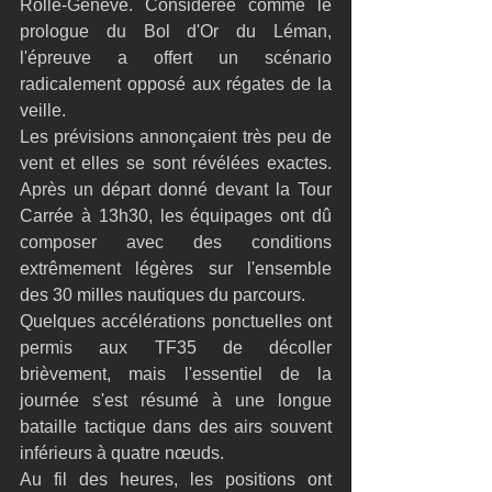
Rolle-Genève. Considérée comme le 
prologue du Bol d'Or du Léman, 
l'épreuve a offert un scénario 
radicalement opposé aux régates de la 
veille.
Les prévisions annonçaient très peu de 
vent et elles se sont révélées exactes. 
Après un départ donné devant la Tour 
Carrée à 13h30, les équipages ont dû 
composer avec des conditions 
extrêmement légères sur l'ensemble 
des 30 milles nautiques du parcours.
Quelques accélérations ponctuelles ont 
permis aux TF35 de décoller 
brièvement, mais l'essentiel de la 
journée s'est résumé à une longue 
bataille tactique dans des airs souvent 
inférieurs à quatre nœuds.
Au fil des heures, les positions ont 