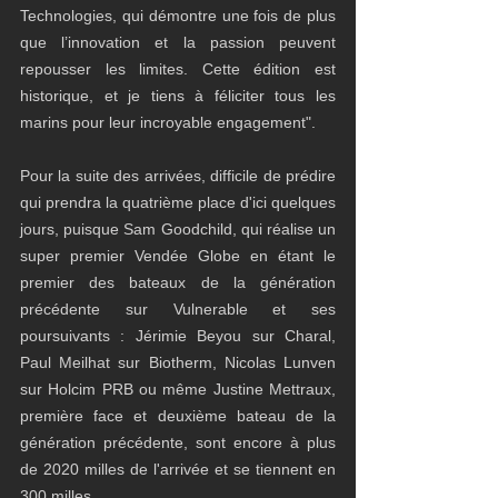
Technologies, qui démontre une fois de plus 
que l’innovation et la passion peuvent 
repousser les limites. Cette édition est 
historique, et je tiens à féliciter tous les 
marins pour leur incroyable engagement".
Pour la suite des arrivées, difficile de prédire 
qui prendra la quatrième place d'ici quelques 
jours, puisque Sam Goodchild, qui réalise un 
super premier Vendée Globe en étant le 
premier des bateaux de la génération 
précédente sur Vulnerable et ses 
poursuivants : Jérimie Beyou sur Charal, 
Paul Meilhat sur Biotherm, Nicolas Lunven 
sur Holcim PRB ou même Justine Mettraux, 
première face et deuxième bateau de la 
génération précédente, sont encore à plus 
de 2020 milles de l'arrivée et se tiennent en 
300 milles.