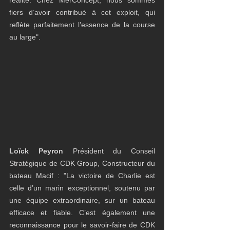
réalité. Chez MerConcept, nous sommes 
fiers d’avoir contribué à cet exploit, qui 
reflète parfaitement l’essence de la course 
au large". 
Loïck Peyron 
Président du Conseil 
Stratégique de CDK Group, Constructeur du 
bateau Macif : "La victoire de Charlie est 
celle d’un marin exceptionnel, soutenu par 
une équipe extraordinaire, sur un bateau 
efficace et fiable. C’est également une 
reconnaissance pour le savoir-faire de CDK 