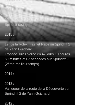
2017 :
2ème au Bol d'Or Mirabaud avec le
Spindrift racing
2015 :
1er de la Rolex Fasnet Race su Spindrift 2
de Yann Guichard
Trophée Jules Verne en 47 jours 10 heures
59 minutes et 02 secondes sur Sprindrift 2
(2ème meilleur temps)
2014 :
2013 :
Vainqueur de la route de la Découverte sur
Sprindrift 2 de Yann Guichard
2012 :