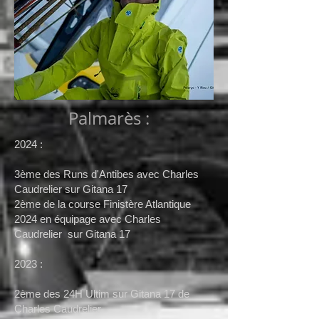
Palmarès :
2024 :
3ème des Runs d'Antibes avec Charles
Caudrelier sur Gitana 17
2ème de la course Finistère Atlantique
2024
en équipage
avec
Charles
Caudrelier
sur Gitana 17
2023 :
2ème des 24H Ultim sur Gitana 17 de
Charles Caudrelier