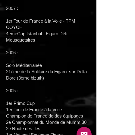
2007 :
1er Tour de France à la Voile - TPM
COYCH
4èmeCap Istanbul - Figaro Défi
Mousquetaires
2006 :
Solo Méditerranée
21ème de la Solitaire du Figaro sur Delta
Dore (3ème bizuth)
2005 :
1er Primo Cup
1er Tour de France à la Voile
Champion de France de des équipages
2e Championnat du Monde de Mumm 30
2e Route des Iles
1er National Equipage Figaro