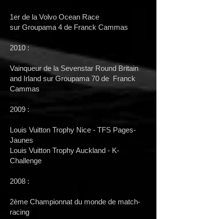
1er de la Volvo Ocean Race
sur
Groupama 4 de Franck Cammas
2010 :
Vainqueur de la Sevenstar Round Britain
and Irland sur Groupama 70 de Franck
Cammas
2009 :
Louis Vuitton Trophy Nice - TFS Pages-
Jaunes
Louis Vuitton Trophy Auckland - K-
Challenge
2008 :
2ème Championnat du monde de match-
racing