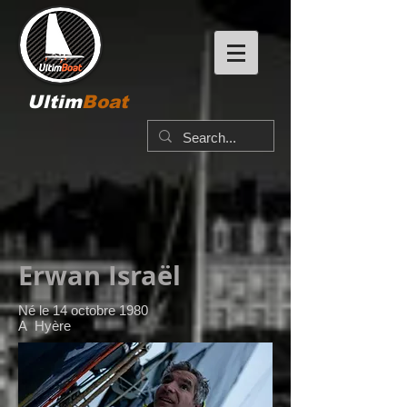
Ultim
Boat
Erwan Israël
Né le 14 octobre 1980
A Hyère