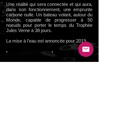
Une réalité qui sera connectée et qui aura,
dans son fonctionnement, une emprunte
carbone nulle. Un bateau volant, autour du
Monde, capable de progresser à 50
noeuds pour porter le temps du Trophée
Jules Verne à 38 jours.
La mise à l'eau est annoncée pour 2019.