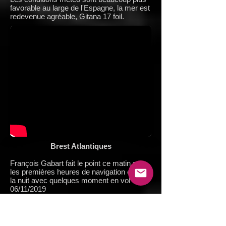
favorable au large de l'Espagne, la mer est
redevenue agréable, Gitana 17 foil.
Brest Atlantiques
François Gabart fait le point ce matin sur
les premières heures de navigation et sur
la nuit avec quelques moment en vol
06/11/2019
2.40
Tout va bien à bord, rien de cassé, les