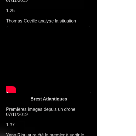
07/11/2019
1.25
Thomas Coville analyse la situation
Brest Atlantiques
Premières images depuis un drone
07/11/2019
1.37
Yann Riou aura été le premier à sortir le