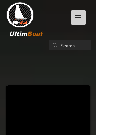
Ultim
Boat