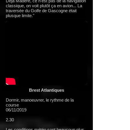
Déjà Madère, ce n'est pas de la navigation
classique, on voit plutôt ça en avion... La
traversée du Golfe de Gascogne était
plusque limite."
Brest Atlantiques
Dormir, manoeuvrer, le rythme de la
course
06/11/2019
2.30
Les conditions météo sont beaucoup plus