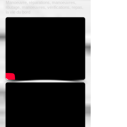
Manoeuvre, réparations, manoeuvres,
routage, manoeuvres, vérifications, repas,
la vie du bord