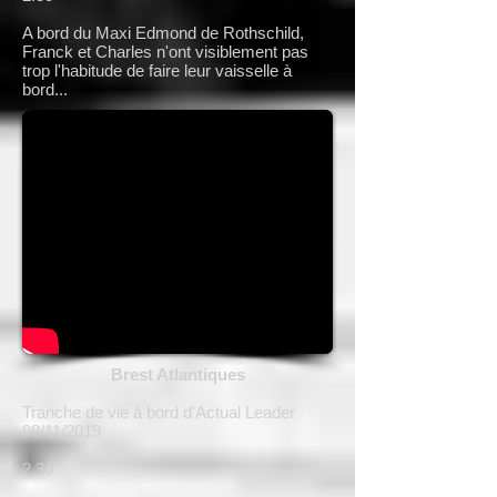
A bord du Maxi Edmond de Rothschild,
Franck et Charles n'ont visiblement pas
trop l'habitude de faire leur vaisselle à
bord...
Brest Atlantiques
Tranche de vie à bord d'Actual Leader
08/11/2019
2.30