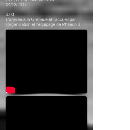
04/12/2017
3.00
L'arrivée à la Grenade et l'accueil par
l'organisation et l'équipage de Phaedo 3