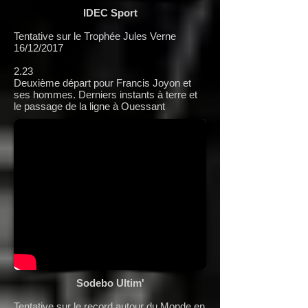
IDEC Sport
Tentative sur le Trophée Jules Verne
16/12/2017
2.23
Deuxième départ pour Francis Joyon et
ses hommes. Derniers instants à terre et
le passage de la ligne à Ouessant
Sodebo Ultim'
Tentative sur le record autour du Monde en