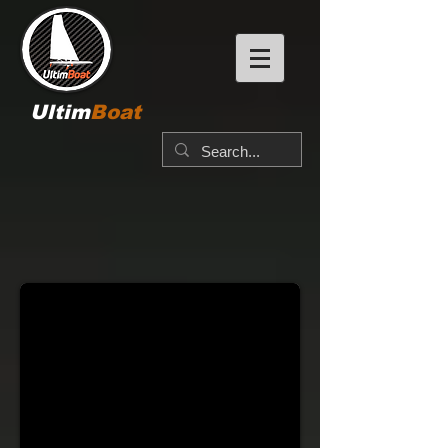
Ultim
Boat