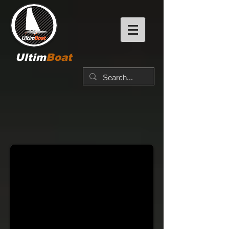
Ultim
Boat