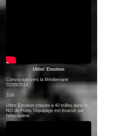
Ultim' Emotion
Convoyage vers la Méditerrané
02/09/2019
3.00
Ultim Emotion chavire à 40 milles dans le
NO de Porto, l'équipage est évacué par
hélocoptère.