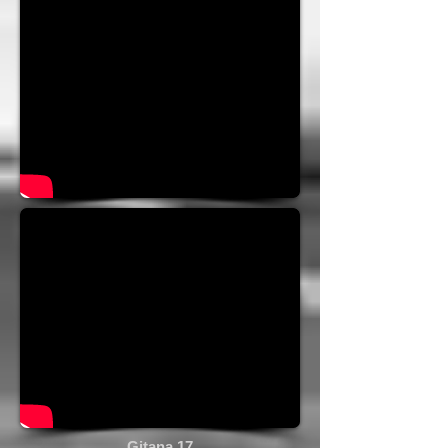
Gitana 17