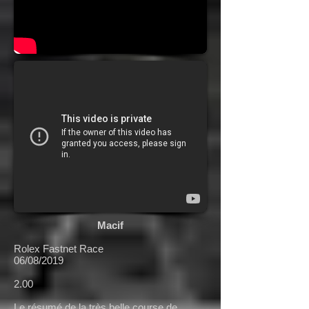
Macif
Rolex Fastnet Race
06/08/2019
2.00
Le résumé de la très belle course de