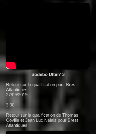
Sodebo Ultim' 3
Retour sur la qualification pour Brest
Atlantiques
27/09/2019
3.00
Retour sur la qualification de Thomas
Coville et Jean Luc Nélais pour Brest
Atlantiques