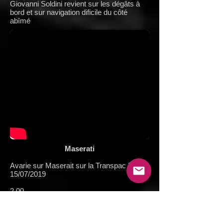
Giovanni Soldini revient sur les dégâts à
bord et sur navigation dificile du côté
abîmé
Maserati
Avarie sur Maserait sur la Transpac Race
15/07/2019
2.00
Giovanni Soldini revient sur le choc et sur
les avaries à bord de Maserati. Et indique
qu'ils restent en course.