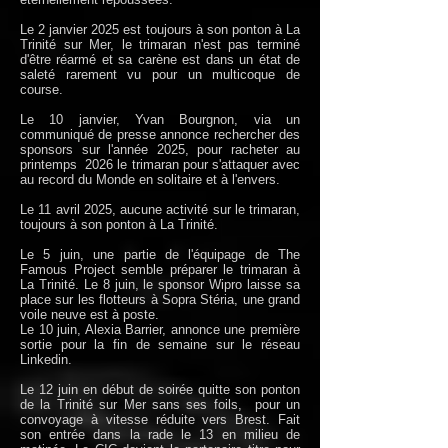
Le 2 janvier 2025 est toujours à son ponton à La
Trinité sur Mer, le trimaran n'est pas terminé
d'être réarmé et sa carène est dans un état de
saleté rarement vu pour un multicoque de
course.
Le 10 janvier, Yvan Bourgnon, via un
communiqué de presse annonce rechercher des
sponsors sur l'année 2025, pour racheter au
printemps 2026 le trimaran pour s'attaquer avec
au record du Monde en solitaire et à l'envers.
Le 11 avril 2025, aucune activité sur le trimaran,
toujours à son ponton à La Trinité.
Le 5 juin, une partie de l'équipage de The
Famous Project semble préparer le trimaran à
La Trinité. Le 8 juin, le sponsor Wipro laisse sa
place sur les flotteurs à Sopra Stéria, une grand
voile neuve est à poste.
Le 10 juin, Alexia Barrier, annonce une première
sortie pour la fin de semaine sur le réseau
Linkedin.
Le 12 juin en début de soirée quitte son ponton
de la Trinité sur Mer sans ses foils, pour un
convoyage à vitesse réduite vers Brest. Fait
son entrée dans la rade le 13 en milieu de