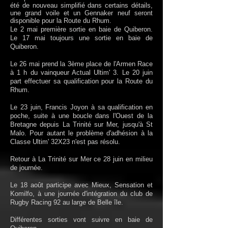
été de nouveau simplifié dans certains détails,
une grand voile et un Gennaker neuf seront
disponible pour la Route du Rhum.
Le 2 mai première sortie en baie de Quiberon.
Le 17 mai toujours une sortie en baie de
Quiberon.
Le 26 mai prend la 3ème place de l'Armen Race
à 1 h du vainqueur Actual Ultim' 3. Le 20 juin
part effectuer sa qualification pour la Route du
Rhum.
Le 23 juin, Francis Joyon à sa qualification en
poche, suite à une boucle dans l'Ouest de la
Bretagne depuis La Trinité sur Mer, jusqu'à St
Malo. Pour autant le problème d'adhésion à la
Classe Ultim' 32X23 n'est pas résolu.
Retour à La Trinité sur Mer ce 28 juin en milieu
de journée.
Le 18 août participe avec Mieux, Sensation et
Komilfo, à une journée d'intégration du club de
Rugby Racing 92 au large de Belle île.
Différentes sorties vont suivre en baie de