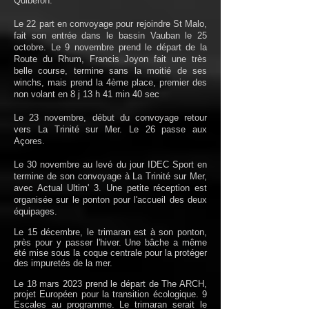
Quiberon.
Le 22 part en convoyage pour rejoindre St Malo,
fait son entrée dans le bassin Vauban le 25
octobre. Le 9 novembre prend le départ de la
Route du Rhum, Francis Joyon fait une très
belle course, termine sans la moitié de ses
winchs, mais prend la 4ème place, premier des
non volant en 8 j 13 h 41 min 40 sec
Le 23 novembre, début du convoyage retour
vers La Trinité sur Mer. Le 26 passe aux
Açores.
Le 30 novembre au levé du jour IDEC Sport en
termine de son convoyage à La Trinité sur Mer,
avec Actual Ultim' 3. Une petite réception est
organisée sur le ponton pour l'accueil des deux
équipages.
Le 15 décembre, le trimaran est à son ponton,
près pour y passer l'hiver. Une bâche a même
été mise sous la coque centrale pour la protéger
des impuretés de la mer.
Le 18 mars 2023 prend le départ de The ARCH,
projet Européen pour la transition écologique. 9
Escales au programme. Le trimaran serait le