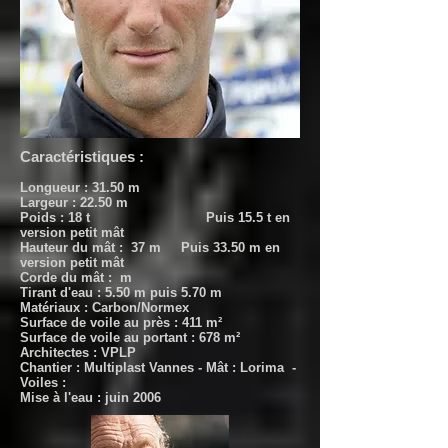
Caractéristiques :
Longueur : 31.50 m
Largeur : 22.50 m
Poids : 18 t Puis 15.5 t en
version petit mât
Hauteur du mât : 37 m Puis 33.50 m en
version petit mât
Corde du mât : m
Tirant d'eau : 5.50 m puis 5.70 m
Matériaux : Carbon/Normex
Surface de voile au près : 411 m²
Surface de voile au portant : 678 m²
Architectes : VPLP
Chantier :
Multiplast Vannes - Mât : Lorima -
Voiles :
Mise à l'eau : juin 2006