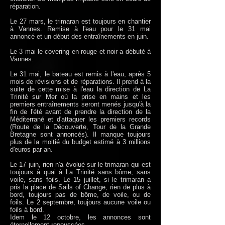
réparation.
Le 27 mars, le trimaran est toujours en chantier
à Vannes. Remise à l'eau pour le 31 mai
annoncé et un début des entraînements en juin.
Le 3 mai le covering en rouge et noir a débuté à
Vannes.
Le 31 mai, le bateau est remis à l'eau, après 5
mois de révisions et de réparations. Il prend à la
suite de cette mise à l'eau la direction de La
Trinité sur Mer où la prise en mains et les
premiers entraînements seront menés jusqu'à la
fin de l'été avant de prendre la direction de la
Méditerrané et d'attaquer les premiers records
(Route de la Découverte, Tour de la Grande
Bretagne sont annoncés). Il manque toujours
plus de la moitié du budget estimé à 3 millions
d'euros par an.
Le 17 juin, rien n'a évolué sur le trimaran qui est
toujours à quai à La Trinité sans bôme, sans
voile, sans foils. Le 15 juillet, si le trimaran a
pris la place de Sails of Change, rien de plus à
bord, toujours pas de bôme, de voile, ou de
foils. Le 2 septembre, toujours aucune voile ou
foils à bord.
Idem le 12 octobre, les annonces sont
éternellement repoussées.