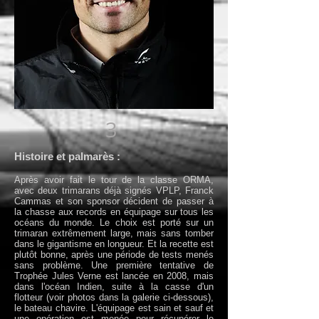
3
Histoire et palmarès :
Après avoir fait le tour de la classe ORMA,
avec deux trimarans déjà signés VPLP, Franck
Cammas et son sponsor décident de passer à
la chasse aux records en équipage sur tous les
océans du monde. Le choix est porté sur un
trimaran extrêmement large, mais sans tomber
dans le gigantisme en longueur. Et la recette est
plutôt bonne, après une période de tests menés
sans problème. Une première tentative de
Trophée Jules Verne est lancée en 2008, mais
dans l'océan Indien, suite à la casse d'un
flotteur (voir photos dans la galerie ci-dessous),
le bateau chavire. L'équipage est sain et sauf et
une opération est menée pour récupérer le