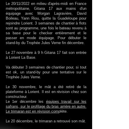
Le 20/11/2022 en milieu d'après-midi en France
métropolitaine, Gitana 17 aux mains d'un
équipage avec Morgan Lagravière, David
Boileau, Yann Riou, quitte la Guadeloupe pour
rejoindre Lorient. 3 semaines de chantier à flots
sont au programme, une fois le bateau revenu à
sa base pour le checker entièrement et le
passer en mode équipage. Pour débuter le
stand-by du Trophée Jules Verne fin décembre.
Le 27 novembre à 9 h Gitana 17 fait son entrée
à Lorient La Base.
Va débuter 3 semaines de chantier pour, si tout
est ok, un stand-by pour une tentative sur le
Trophée Jules Verne.
Le 30 novembre, le mât a été retiré de la
plateforme à Lorient. Il est en révision chez son
constructeur.
Le 1er décembre les
équipes travail sur les
safrans, sur le profilage du bras arrière en autre.
Le trimaran est en révision com
plète.
Le 20 décembre, le trimaran a retrouvé son mât.