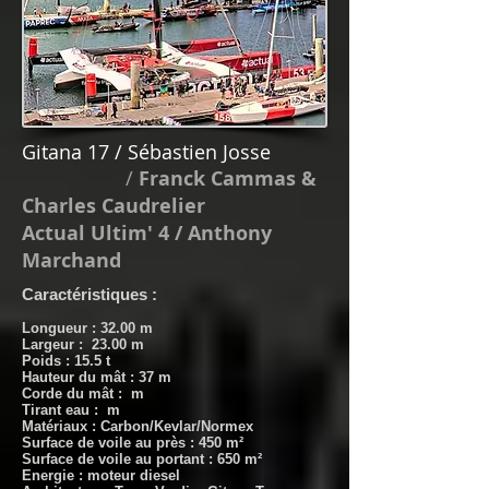
Gitana 17 / Sébastien Josse
/
Franck Cammas &
Charles Caudrelier
Actual Ultim' 4 / Anthony
Marchand
Caractéristiques :
Longueur : 32.00 m
Largeur : 23.00 m
Poids : 15.5 t
Hauteur du mât : 37 m
Corde du mât : m
Tirant eau : m
Matériaux : Carbon/Kevlar/Normex
Surface de voile au près : 450 m²
Surface de voile au portant : 650 m²
Energie : moteur diesel