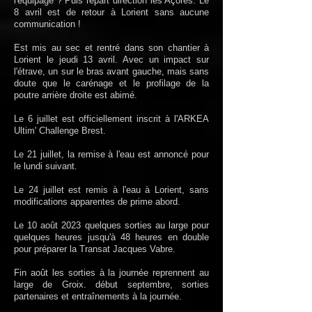
l'équipage ? Puis repart direction les Açores. Le
8 avril est de retour à Lorient sans aucune
communication !
Est mis au sec et rentré dans son chantier à
Lorient le jeudi 13 avril. Avec un impact sur
l'étrave, un sur le bras avant gauche, mais sans
doute que le carénage et le profilage de la
poutre arrière droite est abimé.
Le 6 juillet est officiellement inscrit à l'ARKEA
Ultim' Challenge Brest.
Le 21 juillet, la remise à l'eau est annoncé pour
le lundi suivant.
Le 24 juillet est remis à l'eau à Lorient, sans
modifications apparentes de prime abord.
Le 10 août 2023 quelques sorties au large pour
quelques heures jusqu'à 48 heures en double
pour préparer la Transat Jacques Vabre.
Fin août les sorties à la journée reprennent au
large de Groix.
début septembre, sorties
partenaires et entraînements à la journée.