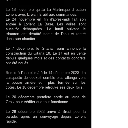
Le 18 novembre quitte La Martinique direction
Lorient avec Erwan Israël aux commandes.
Le 24 novembre en fin d'après-midi fait son
entrée à Lorient La Base. Les voiles sont
aussitôt débarquées. Le lundi suivant le
trimaran est démâté sortie de l'eau et rentré
dans son chantier.
Le 7 décembre, le Gitana Team annonce la
construction du Gitana 18. Le 17 est en vente
depuis quelques mois et des contacts concrets
ont été noués.
Remis à l'eau et mâté le 14 décembre 2023. La
casquette de cockpit semble plus allongé vers
la poutre arrière et
plus fermée sur les
côtés.
Le 18 décembre retrouve ses deux foils.
Le 20 décembre première sortie au large de
Groix pour vérifier que tout fonctionne.
Le 29 décembre 2023 arrive à Brest pour la
parade,
après
un convoyage depuis Lorient
rapide.