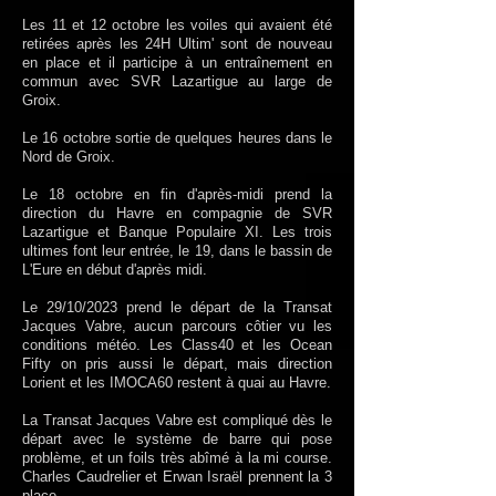
Le
s
11 et 12 octobre les voiles qui avaient été
retirées après les 24H Ultim' sont de nouveau
en place et il participe à un entraînement en
commun avec SVR Lazartigue au large de
Groix.
Le 16 octobre sortie de quelques heures dans le
Nord de Groix.
Le 18 octobre en fin d'après-midi prend la
direction du Havre en compagnie de SVR
Lazartigue et Banque Populaire XI. Les trois
ultimes font leur entrée, le 19, dans le bassin de
L'Eure en début d'après midi.
Le 29/10/2023 prend le départ de la Transat
Jacques Vabre, aucun parcours côtier vu les
conditions météo. Les Class40 et les Ocean
Fifty on pris aussi le départ, mais direction
Lorient et les IMOCA60 restent à quai au Havre.
La Transat Jacques Vabre est compliqué dès le
départ avec le système de barre qui pose
problème, et un foils très abîmé à la mi course.
Charles Caudrelier et Erwan Israël prennent la 3
place.