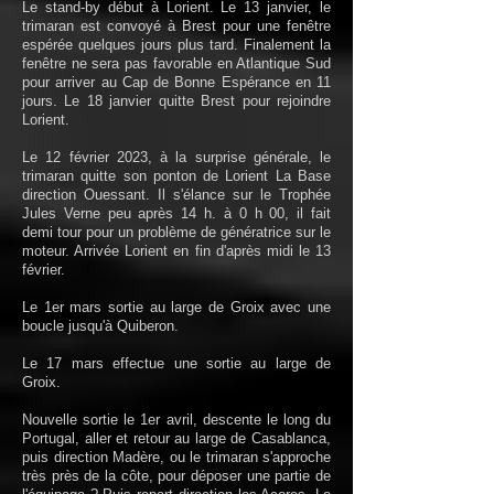
Le stand-by début à Lorient. Le 13 janvier, le
trimaran est convoyé à Brest pour une fenêtre
espérée quelques jours plus tard. Finalement la
fenêtre ne sera pas favorable en Atlantique Sud
pour arriver au Cap de Bonne Espérance en 11
jours. Le 18 janvier quitte Brest pour rejoindre
Lorient.
Le 12 février 2023, à la surprise générale, le
trimaran quitte son ponton de Lorient La Base
direction Ouessant. Il s'élance sur le Trophée
Jules Verne peu après 14 h. à 0 h 00, il fait
demi tour pour un problème de génératrice sur le
moteur. Arrivée Lorient en fin d'après midi le 13
février.
Le 1er mars sortie au large de Groix avec une
boucle jusqu'à Quiberon.
Le 17 mars effectue une sortie au large de
Groix.
Nouvelle sortie le 1er avril, descente le long du
Portugal, aller et retour au large de Casablanca,
puis direction Madère, ou le trimaran s'approche
très près de la côte, pour déposer une partie de