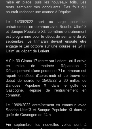
mise en place, puis les nouveaux foils. Les
tests semblent très concluants. Des foils qui
pourrait redonner une avance à l'équipe.
Le 14/09/2022 sort au large pour un
entraînement en commun avec Sodebo Ultim' 3
et Banque Populaire XI. Le même entraînement
est programmé pour le début de semaine du 20
septembre. Le trimaran devrait ensuite être
engagé le 1er octobre sur une course les 24 H
Ultim' au départ de Lorient.
A 0 h 30 Gitana 17 rentre sur Lorient, où il arrive
en milieu de matinée. Réparation ?
Débarquement d'une personne ? Le trimaran est
reparti en début d'après-midi et ce trouve en
début de soirée le 15/09/22 à 80 milles de
Banques Populaire XI dans le golfe de
Gascogne. Reprise de l'entraînement en
commun.
Le 19/09/2022 entraînement en commun avec
Sodebo Ultim'3 et Banque Populaire XI dans le
golfe de Gascogne de 24 h
Fin septembre, les nouvelles voiles sont à