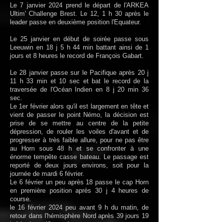
Le 7 janvier 2024 prend le départ de l'ARKEA
Ultim' Challenge Brest
. Le 12, 1 h 30 après le
leader passe en deuxième position l'Equateur.
Le 25 janvier en début de soirée passe sous
Leeuwin en 18 j 5 h 44 min battant ainsi de 1
jours et 8 heures le record de François Gabart.
Le 28 janvier passe sur le Pacifique après 20 j
11 h 33 min et 10 sec et bat le record de la
traversée de l'Océan Indien en 8 j 20 min 36
sec.
Le 1er février alors qu'il est largement en tête et
vient de passer le point Némo, la décision est
prise de se mettre au centre de la petite
dépression, de rouler les voiles d'avant et de
progresser à très faible allure, pour ne pas être
au Horn sous 48 h et se confronter à une
énorme tempête casse bateau. Le passage est
reporté de deux jours environs, soit pour la
journée de mardi 6 février.
Le 6 février un peu après 18 passe le cap Horn
en première position après 30 j 4 heures de
course.
le 16 février 2024 peu avant 9 h du matin, de
retour dans l'hémisphère Nord après 39 jours 19