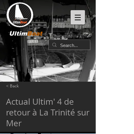
Ultim
Boat
< Back
Actual Ultim' 4 de
retour à La Trinité sur
Mer