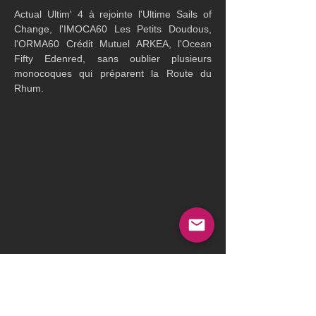
Actual Ultim' 4 à rejointe l'Ultime Sails of 
Change, l'IMOCA60 Les Petits Doudous, 
l'ORMA60 Crédit Mutuel ARKEA, l'Ocean 
Fifty Edenred, sans oublier plusieurs 
monocoques qui préparent la Route du 
Rhum.