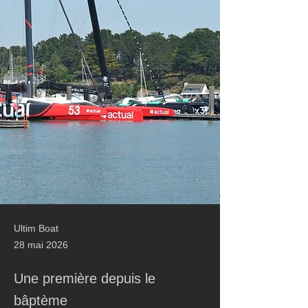
Ultim Boat
28 mai 2026
Une première depuis le
bâptème