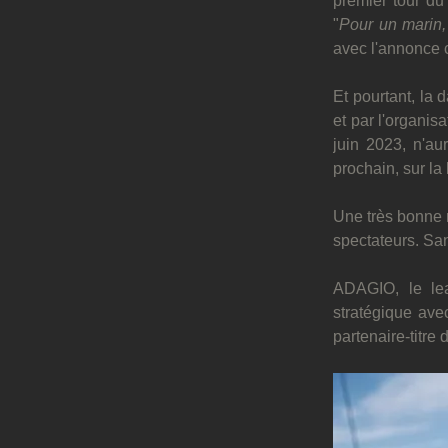
premier tour du 
"
Pour un marin,
avec l'annonce c
Et pourtant, la 
et par l'organis
juin 2023, n'au
prochain, sur la 
Une très bonne n
spectateurs. Sans
ADAGIO, le lead
stratégique ave
partenaire-titre