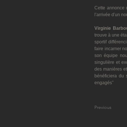
Cette annonce d
l'arrivée d'un 
Virginie Barbo
trouve à une ét
sportif différen
faire incarner n
son équipe nous
singulière et ex
des manières et
bénéficiera du 
engagés"
Previous