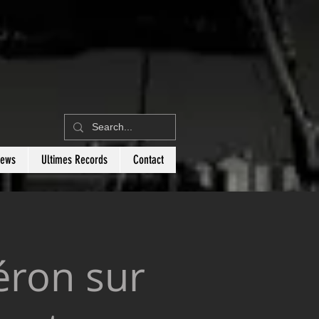
News
Ultimes Records
Contact
éron sur