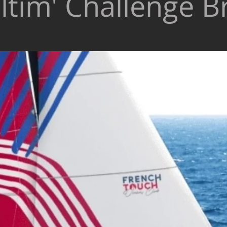
ltim' Challenge B