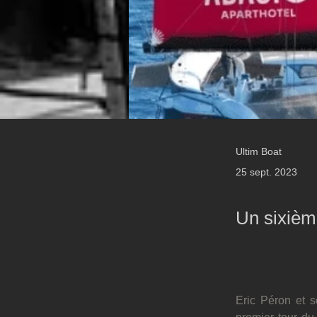
Ultim Boat
25 sept. 2023
Un sixième
Eric Péron et s