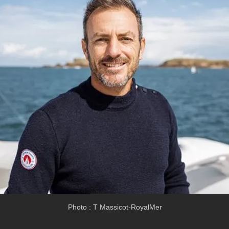
Photo : T Massicot-RoyalMer