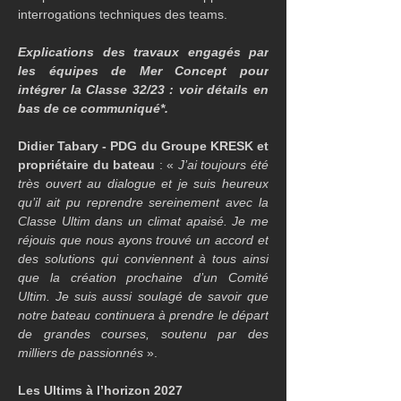
interrogations techniques des teams.
Explications des travaux engagés par 
les équipes de Mer Concept pour 
intégrer la Classe 32/23 : voir détails en 
bas de ce communiqué*.
Didier Tabary - PDG du Groupe KRESK et 
propriétaire du bateau
 : 
« 
J’ai toujours été 
très ouvert au dialogue et je suis heureux 
qu’il ait pu reprendre sereinement avec la 
Classe Ultim dans un climat apaisé. Je me 
réjouis que nous ayons trouvé un accord et 
des solutions qui conviennent à tous ainsi 
que la création prochaine d’un Comité 
Ultim. Je suis aussi soulagé de savoir que 
notre bateau continuera à prendre le départ 
de grandes courses, soutenu par des 
milliers de passionnés
».
Les Ultims à l’horizon 2027