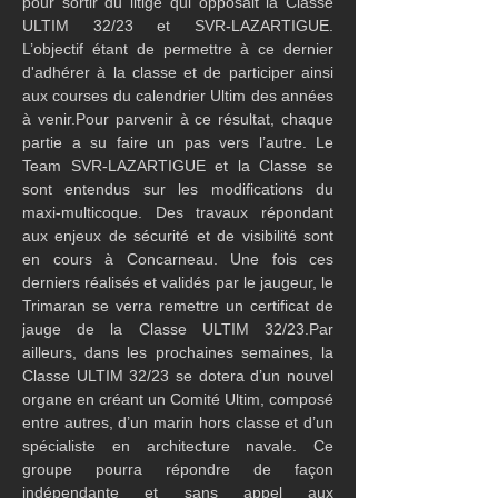
pour sortir du litige qui opposait la Classe 
ULTIM 32/23 et SVR-LAZARTIGUE. 
L’objectif étant de permettre à ce dernier 
d'adhérer à la classe et de participer ainsi 
aux courses du calendrier Ultim des années 
à venir.Pour parvenir à ce résultat, chaque 
partie a su faire un pas vers l’autre. Le 
Team SVR-LAZARTIGUE et la Classe se 
sont entendus sur les modifications du 
maxi-multicoque. Des travaux répondant 
aux enjeux de sécurité et de visibilité sont 
en cours à Concarneau. Une fois ces 
derniers réalisés et validés par le jaugeur, le 
Trimaran se verra remettre un certificat de 
jauge de la Classe ULTIM 32/23.Par 
ailleurs, dans les prochaines semaines, la 
Classe ULTIM 32/23 se dotera d’un nouvel 
organe en créant un Comité Ultim, composé 
entre autres, d’un marin hors classe et d’un 
spécialiste en architecture navale. Ce 
groupe pourra répondre de façon 
indépendante et sans appel aux 