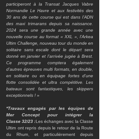
participeront à la Transat Jacques Vabre 
Normandie Le Havre et aux festivités des 
30 ans de cette course qui est dans l’ADN 
des maxi trimarans depuis sa naissance. 
2024 sera une grande année avec une 
nouvelle course au format « XXL », l’Arkea 
Ultim Challenge, nouveau tour du monde en 
solitaire sans escale dont le départ sera 
donné en janvier et l’arrivée jugée à Brest. 
Ce programme comptera également 
d’autres épreuves multi formats, en double, 
en solitaire ou en équipage fortes d’une 
flotte consolidée et ultra compétitive. Les 
bateaux sont fantastiques, les skippers 
exceptionnels ! 
»
*Travaux engagés par les équipes de 
Mer Concept pour intégrer la 
Classe 32/23 :
Les échanges avec la Classe 
Ultim ont repris depuis le retour de la Route 
du Rhum, et particulièrement depuis 