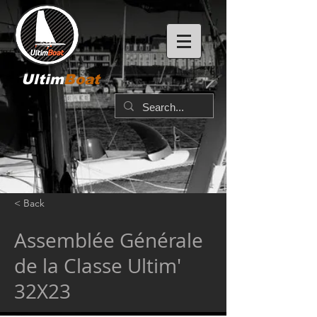
Ultim
Boat
< Back
Assemblée Générale
de la Classe Ultim'
32X23