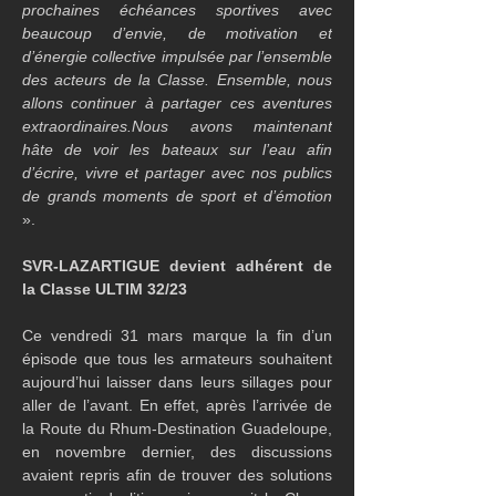
prochaines échéances sportives avec 
beaucoup d’envie, de motivation et 
d’énergie collective impulsée par l’ensemble 
des acteurs de la Classe. Ensemble, nous 
allons continuer à partager ces aventures 
extraordinaires.Nous avons maintenant 
hâte de voir les bateaux sur l’eau afin 
d’écrire, vivre et partager avec nos publics 
de grands moments de sport et d’émotion
».
S
VR-LAZARTIGUE devient adhérent de 
la Classe ULTIM 32/23 
Ce vendredi 31 mars marque la fin d’un 
épisode que tous les armateurs souhaitent 
aujourd’hui laisser dans leurs sillages pour 
aller de l’avant. En effet, après l’arrivée de 
la Route du Rhum-Destination Guadeloupe, 
en novembre dernier, des discussions 
avaient repris afin de trouver des solutions 