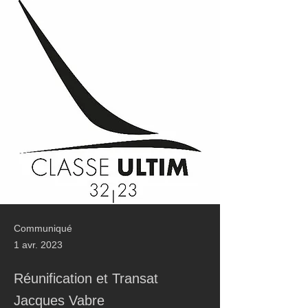
Communiqué
1 avr. 2023
Réunification et Transat
Jacques Vabre