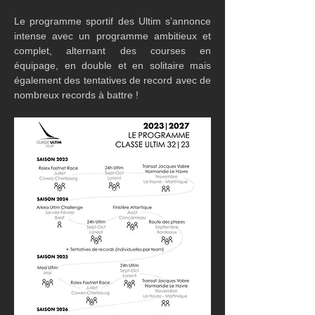
Le programme sportif des Ultim s’annonce 
intense avec un programme ambitieux et 
complet, alternant des courses en 
équipage, en double et en solitaire mais 
également des tentatives de record avec de 
nombreux records à battre !