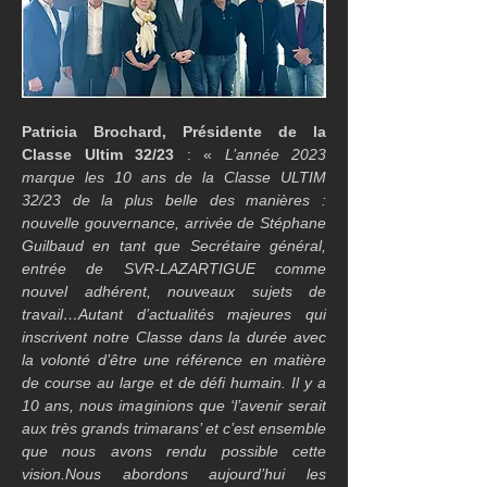
Patricia Brochard, Présidente de la 
Classe Ultim 32/23
 : « 
L’année 2023 
marque les 10 ans de la Classe ULTIM 
32/23 de la plus belle des manières : 
nouvelle gouvernance, arrivée de Stéphane 
Guilbaud en tant que Secrétaire général, 
entrée de SVR-LAZARTIGUE comme 
nouvel adhérent, nouveaux sujets de 
travail…Autant d’actualités majeures qui 
inscrivent notre Classe dans la durée avec 
la volonté d’être une référence en matière 
de course au large et de défi humain. Il y a 
10 ans, nous imaginions que ‘l’avenir serait 
aux très grands trimarans’ et c’est ensemble 
que nous avons rendu possible cette 
vision.Nous abordons aujourd’hui les 