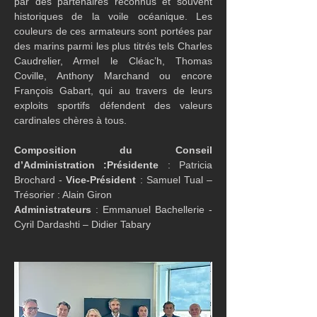
par des partenaires reconnus et souvent 
historiques de la voile océanique. Les 
couleurs de ces armateurs sont portées par 
des marins parmi les plus titrés tels Charles 
Caudrelier, Armel le Cléac’h, Thomas 
Coville, Anthony Marchand ou encore 
François Gabart, qui au travers de leurs 
exploits sportifs défendent des valeurs 
cardinales chères à tous.
Composition du Conseil 
d’Administration :Présidente
 : Patricia 
Brochard - 
Vice-Président
 : Samuel Tual – 
Trésorier : Alain Giron
Administrateurs
 : Emmanuel Bachellerie - 
Cyril Dardashti – Didier Tabary