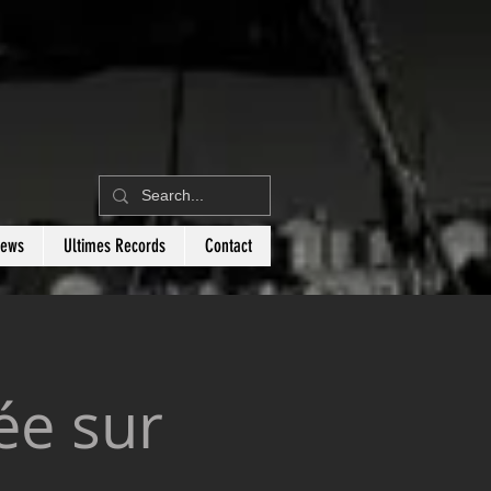
News
Ultimes Records
Contact
ée sur