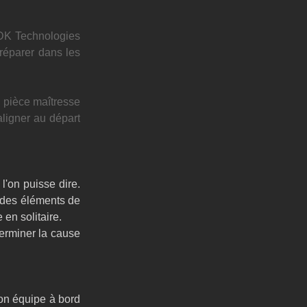
K Technologies 
réparer dans les 
 pièce maîtresse 
ligner au départ 
'on puisse dire. 
 des éléments de 
 en solitaire. 
erminer la cause 
on équipe à bord 