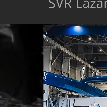
SVR Laza