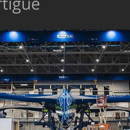
rtigue