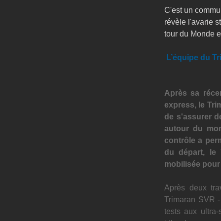
C'est un commun
révèle l'avarie 
tour du Monde en
L’équipe du Tr
Après sa réce
express, le Tri
de s'assurer de
autour du mon
contrôle a perm
du départ, le 
mobilisée pour 
Après deux tra
Trimaran SVR - 
tests aux ultra