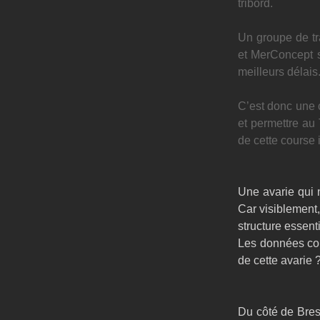
tribord.
Un groupe de t
et MerConcept s
meilleurs délais
C’est donc une c
et permettre au
de cette course 
Une avarie qui 
Car visiblement,
structure essenti
Les données coll
de cette avarie ?
Du côté de Brest