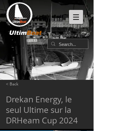
Ultim
Boat
< Back
Drekan Energy, le
seul Ultime sur la
DRHeam Cup 2024