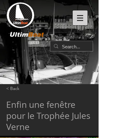
Ultim
Boat
< Back
Enfin une fenêtre
pour le Trophée Jules
Verne