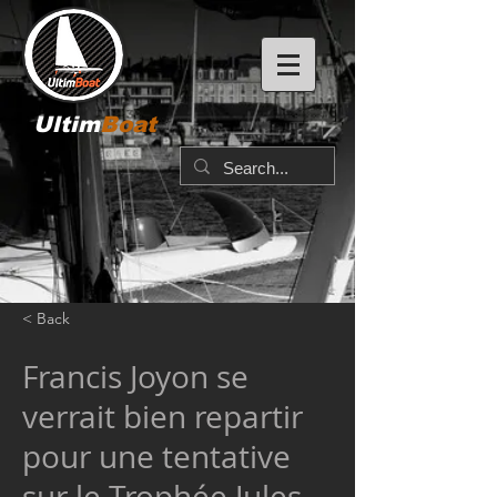
Ultim
Boat
< Back
Francis Joyon se
verrait bien repartir
pour une tentative
sur le Trophée Jules