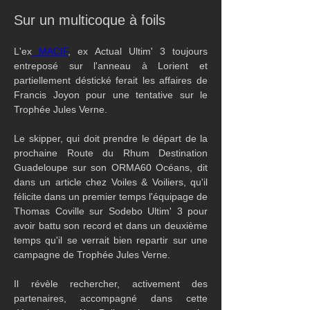
Sur un multicoque à foils
L'ex
 MACIF
, ex Actual Ultim' 3 toujours 
entreposé sur l'anneau à Lorient et 
partiellement déstické ferait les affaires de 
Francis Joyon pour une tentative sur le 
Trophée Jules Verne.
Le skipper, qui doit prendre le départ de la 
prochaine Route du Rhum Destination 
Guadeloupe sur son ORMA60 Océans, dit 
dans un article chez Voiles & Voiliers, qu'il 
félicite dans un premier temps l'équipage de 
Thomas Coville sur Sodebo Ultim' 3 pour 
avoir battu son record et dans un deuxième 
temps qu'il se verrait bien repartir sur une 
campagne de Trophée Jules Verne.
Il révèle rechercher, activement des 
partenaires, accompagné dans cette 