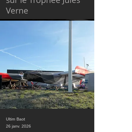
Verne
Ultim Baot
26 janv. 2026