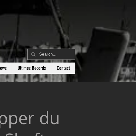
News
Ultimes Records
Contact
ipper du