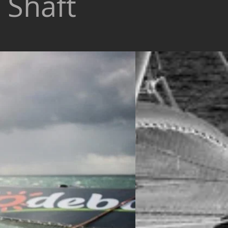
 Shaft