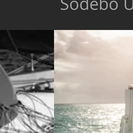
Sodebo Ul