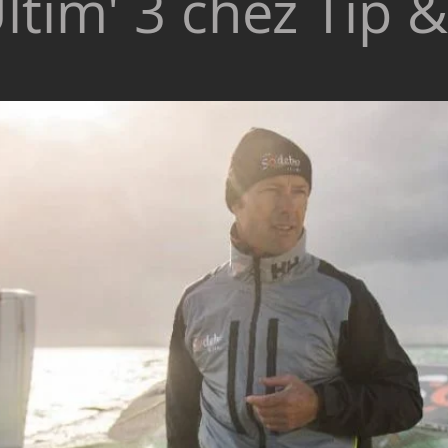
tim' 3 chez Tip &