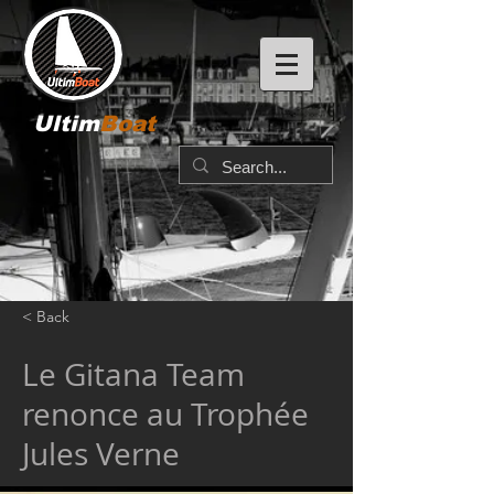
Ultim
Boat
< Back
Le Gitana Team
renonce au Trophée
Jules Verne