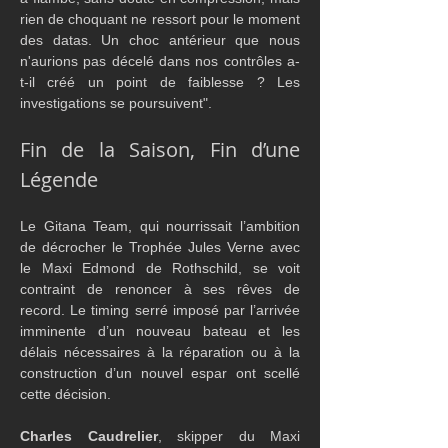
rien de choquant ne ressort pour le moment 
des datas. Un choc antérieur que nous 
n'aurions pas décelé dans nos contrôles a-
t-il créé un point de faiblesse ? Les 
investigations se poursuivent".
Fin de la Saison, Fin d’une 
Légende
Le Gitana Team, qui nourrissait l’ambition 
de décrocher le Trophée Jules Verne avec 
le Maxi Edmond de Rothschild, se voit 
contraint de renoncer à ses rêves de 
record. Le timing serré imposé par l’arrivée 
imminente d’un nouveau bateau et les 
délais nécessaires à la réparation ou à la 
construction d’un nouvel espar ont scellé 
cette décision. 
Charles Caudrelier
, skipper du Maxi 