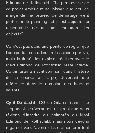
Edmond de Rothschild : "La perspective de 
ce projet ambitieux ne laissait que peu de 
marge de manœuvre. Ce démâtage vient 
perturber le planning, et il est aujourd’hui 
raisonnable de ne pas confondre les 
objectifs".
Ce n’est pas sans une pointe de regret que 
l’équipe fait ses adieux à la saison sportive, 
mais la fierté des exploits réalisés avec le 
Maxi Edmond de Rothschild reste intacte. 
Ce trimaran a inscrit son nom dans l’histoire 
de la course au large, devenant une 
référence dans le domaine des bateaux 
volants. 
Cyril Dardashti
, DG du Gitana Team : "Le 
Trophée Jules Verne est un graal que nous 
rêvions d’inscrire au palmarès du Maxi 
Edmond de Rothschild, mais nous devons 
regarder vers l’avenir et se remémorer tout 