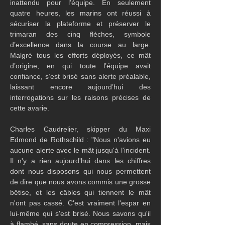
inattendu pour l’équipe. En seulement 
quatre heures, les marins ont réussi à 
sécuriser la plateforme et préserver le 
trimaran des cinq flèches, symbole 
d’excellence dans la course au large. 
Malgré tous les efforts déployés, ce mât 
d’origine, en qui toute l’équipe avait 
confiance, s’est brisé sans alerte préalable, 
laissant encore aujourd’hui des 
interrogations sur les raisons précises de 
cette avarie.
Charles Caudrelier, skipper du Maxi 
Edmond de Rothschild : "Nous n'avions eu 
aucune alerte avec le mât jusqu'à l'incident. 
Il n'y a rien aujourd'hui dans les chiffres 
dont nous disposons qui nous permettent 
de dire que nous avons commis une grosse 
bêtise, et les câbles qui tiennent le mât 
n'ont pas cassé. C'est vraiment l'espar en 
lui-même qui s'est brisé. Nous savons qu'il 
à flambé, sans doute en compression, mais 