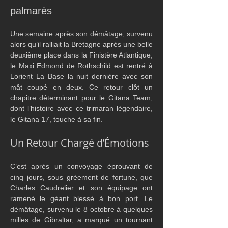
palmarès
Une semaine après son démâtage, survenu 
alors qu’il ralliait la Bretagne après une belle 
deuxième place dans la Finistère Atlantique, 
le Maxi Edmond de Rothschild est rentré à 
Lorient La Base la nuit dernière avec son 
mât coupé en deux. Ce retour clôt un 
chapitre déterminant pour le Gitana Team, 
dont l’histoire avec ce trimaran légendaire, 
le Gitana 17, touche à sa fin.
Un Retour Chargé d’Émotions
C’est après un convoyage éprouvant de 
cinq jours, sous gréement de fortune, que 
Charles Caudrelier et son équipage ont 
ramené le géant blessé à bon port. Le 
démâtage, survenu le 8 octobre à quelques 
milles de Gibraltar, a marqué un tournant 