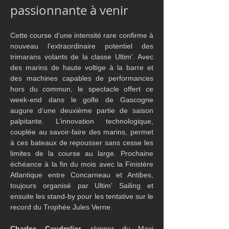
passionnante à venir
Cette course d’une intensité rare confirme à 
nouveau l’extraordinaire potentiel des 
trimarans volants de la classe Ultim'. Avec 
des marins de haute voltige à la barre et 
des machines capables de performances 
hors du commun, le spectacle offert ce 
week-end dans le golfe de Gascogne 
augure d’une deuxième partie de saison 
palpitante. L’innovation technologique, 
couplée au savoir-faire des marins, permet 
à ces bateaux de repousser sans cesse les 
limites de la course au large. Prochaine 
échéance à la fin du mois avec la Finistère 
Atlantique entre Concarneau et Antibes, 
toujours organisé par Ultim' Sailing et 
ensuite les stand-by pour les tentative sur le 
record du Trophée Jules Verne.
Charles Caudrelier
, skipper du Maxi 