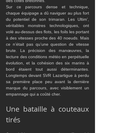
des côtes bretonnes.
Sur ce parcours dense et technique, 
chaque équipage a dû naviguer au plus fort 
du potentiel de son trimaran. Les Ultim', 
véritables monstres technologiques, ont 
volé au-dessus des flots, les foils les portant 
à des vitesses proche des 40 noeuds. Mais 
ce n’était pas qu’une question de vitesse 
brute. La précision des manœuvres, la 
lecture des conditions météo en perpétuelle 
évolution, et la cohésion des six marins à 
bord étaient tout aussi déterminantes. 
Longtemps devant SVR Lazartigue à perdu 
sa première place peu avant la dernière 
marque du parcours, avec visiblement un 
empannage qui a coûté cher. 
Une bataille à couteaux 
tirés