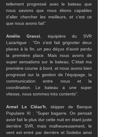
tellement progressé avec le bateau que 
nous savions que nous étions capables 
d'aller chercher les meilleurs, et c'est ce 
que nous avons fait".
Amélie Grassi
, équipière du SVR 
Lazartigue : "On s'est fait grignoter deux 
places à la fin, un peu déçus d'avoir perdu 
la première place. Mais nous avons de 
super sensations sur le bateau. C'était ma 
première course à bord, et nous avons bien 
progressé sur la gestion de l'équipage, la 
communication entre nous et la 
coordination. Le bateau a une super 
vitesse, nous sommes très contents".
Armel Le Cléac'h
, skipper de Banque 
Populaire XI : "Super bagarre. On pensait 
avoir fait le plus dur cette nuit en étant juste 
derrière SVR, mais malheureusement, le 
vent est entré par derrière et Sodebo ainsi 