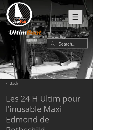
Ultim
Boat
< Back
Les 24 H Ultim pour
l'inusable Maxi
Edmond de
Rothschild