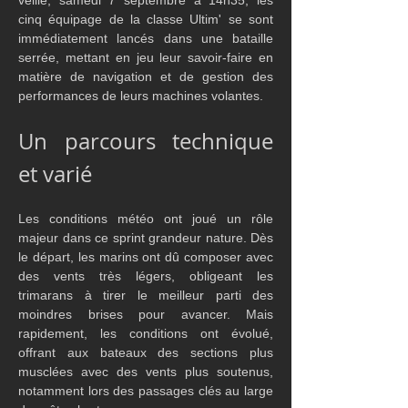
veille, samedi 7 septembre à 14h35, les 
cinq équipage de la classe Ultim' se sont 
immédiatement lancés dans une bataille 
serrée, mettant en jeu leur savoir-faire en 
matière de navigation et de gestion des 
performances de leurs machines volantes.
Un parcours technique 
et varié
Les conditions météo ont joué un rôle 
majeur dans ce sprint grandeur nature. Dès 
le départ, les marins ont dû composer avec 
des vents très légers, obligeant les 
trimarans à tirer le meilleur parti des 
moindres brises pour avancer. Mais 
rapidement, les conditions ont évolué, 
offrant aux bateaux des sections plus 
musclées avec des vents plus soutenus, 
notamment lors des passages clés au large 