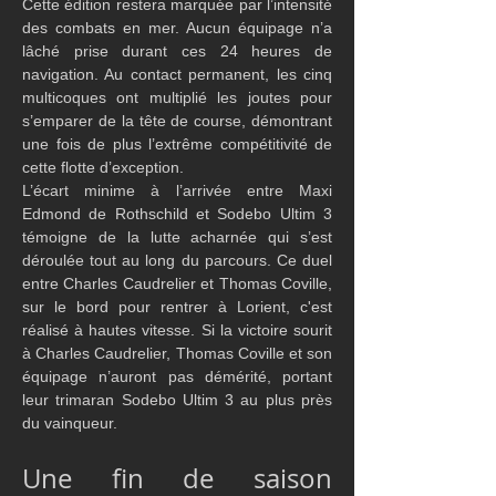
Cette édition restera marquée par l’intensité 
des combats en mer. Aucun équipage n’a 
lâché prise durant ces 24 heures de 
navigation. Au contact permanent, les cinq 
multicoques ont multiplié les joutes pour 
s’emparer de la tête de course, démontrant 
une fois de plus l’extrême compétitivité de 
cette flotte d’exception.
L’écart minime à l’arrivée entre Maxi 
Edmond de Rothschild et Sodebo Ultim 3 
témoigne de la lutte acharnée qui s’est 
déroulée tout au long du parcours. Ce duel 
entre Charles Caudrelier et Thomas Coville, 
sur le bord pour rentrer à Lorient, c'est 
réalisé à hautes vitesse. Si la victoire sourit 
à Charles Caudrelier, Thomas Coville et son 
équipage n’auront pas démérité, portant 
leur trimaran Sodebo Ultim 3 au plus près 
du vainqueur.
Une fin de saison 