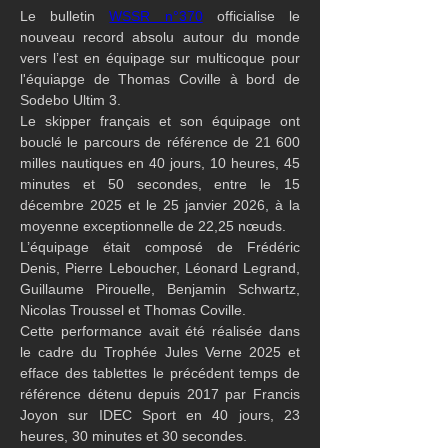
Le bulletin 
WSSR n°370
 officialise le 
nouveau record absolu autour du monde 
vers l’est en équipage sur multicoque pour  
l'équiapge de Thomas Coville à bord de 
Sodebo Ultim 3.
Le skipper français et son équipage ont 
bouclé le parcours de référence de 21 600 
milles nautiques en 40 jours, 10 heures, 45 
minutes et 50 secondes, entre le 15 
décembre 2025 et le 25 janvier 2026, à la 
moyenne exceptionnelle de 22,25 nœuds.
L’équipage était composé de Frédéric 
Denis, Pierre Leboucher, Léonard Legrand, 
Guillaume Pirouelle, Benjamin Schwartz, 
Nicolas Troussel et Thomas Coville.
Cette performance avait été réalisée dans 
le cadre du Trophée Jules Verne 2025 et 
efface des tablettes le précédent temps de 
référence détenu depuis 2017 par Francis 
Joyon sur IDEC Sport en 40 jours, 23 
heures, 30 minutes et 30 secondes.