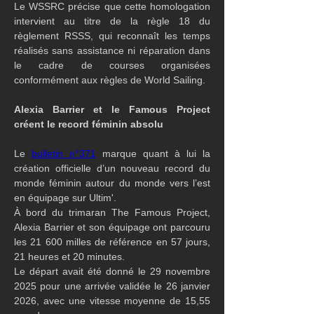
Le WSSRC précise que cette homologation 
intervient au titre de la règle 18 du 
règlement RSSS, qui reconnaît les temps 
réalisés sans assistance ni réparation dans 
le cadre de courses organisées 
conformément aux règles de World Sailing.
Alexia Barrier et le Famous Project 
créent le record féminin absolu
Le 
bulletin n°371
 marque quant à lui la 
création officielle d’un nouveau record du 
monde féminin autour du monde vers l’est 
en équipage sur Ultim'.
À bord du trimaran The Famous Project, 
Alexia Barrier et son équipage ont parcouru 
les 21 600 milles de référence en 57 jours, 
21 heures et 20 minutes.
Le départ avait été donné le 29 novembre 
2025 pour une arrivée validée le 26 janvier 
2026, avec une vitesse moyenne de 15,55 