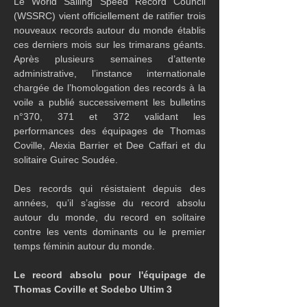
Le World Sailing Speed Record Council 
(WSSRC) vient officiellement de ratifier trois 
nouveaux records autour du monde établis 
ces derniers mois sur les trimarans géants. 
Après plusieurs semaines d’attente 
administrative, l’instance internationale 
chargée de l’homologation des records à la 
voile a publié successivement les bulletins 
n°370, 371 et 372 validant les 
performances des équipages de Thomas 
Coville, Alexia Barrier et Dee Caffari et du 
solitaire Guirec Soudée.
Des records qui résistaient depuis des 
années, qu’il s’agisse du record absolu 
autour du monde, du record en solitaire 
contre les vents dominants ou le premier 
temps féminin autour du monde.
Le record absolu pour l'équipage de 
Thomas Coville et Sodebo Ultim 3