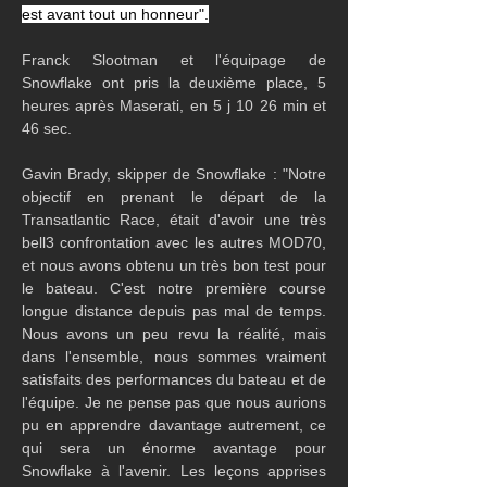
est avant tout un honneur".
Franck Slootman et l'équipage de 
Snowflake ont pris la deuxième place, 5 
heures après Maserati, en 5 j 10 26 min et 
46 sec.
Gavin Brady, skipper de Snowflake : "Notre 
objectif en prenant le départ de la 
Transatlantic Race, était d'avoir une très 
bell3 confrontation avec les autres MOD70, 
et nous avons obtenu un très bon test pour 
le bateau. C'est notre première course 
longue distance depuis pas mal de temps. 
Nous avons un peu revu la réalité, mais 
dans l'ensemble, nous sommes vraiment 
satisfaits des performances du bateau et de 
l'équipe. Je ne pense pas que nous aurions 
pu en apprendre davantage autrement, ce 
qui sera un énorme avantage pour 
Snowflake à l'avenir. Les leçons apprises 