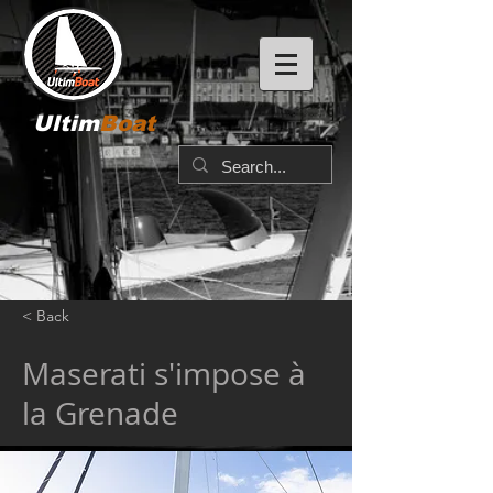
Ultim
Boat
< Back
Maserati s'impose à
la Grenade