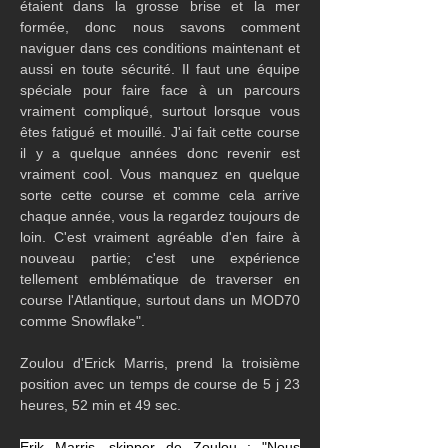
étaient dans la grosse brise et la mer 
formée, donc nous savons comment 
naviguer dans ces conditions maintenant et 
aussi en toute sécurité. Il faut une équipe 
spéciale pour faire face à un parcours 
vraiment compliqué, surtout lorsque vous 
êtes fatigué et mouillé. J'ai fait cette course 
il y a quelque années donc revenir est 
vraiment cool. Vous manquez en quelque 
sorte cette course et comme cela arrive 
chaque année, vous la regardez toujours de 
loin. C'est vraiment agréable d'en faire à 
nouveau partie; c'est une expérience 
tellement emblématique de traverser en 
course l'Atlantique, surtout dans un MOD70 
comme Snowflake".
Zoulou d'Erick Marris, prend la troisième 
position avec un temps de course de 5 j 23 
heures, 52 min et 49 sec.
Erik Marris, skipper de Zoulou : "Nous 