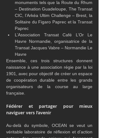
monuments tels que la Route du Rhum 
– Destination Guadeloupe, The Transat 
CIC, l’Arkéa Ultim Challenge – Brest, la 
Solitaire du Figaro Paprec et la Transat 
Paprec
L’Association Transat Café L’Or Le 
Havre Normandie, organisatrice de la 
Transat Jacques Vabre – Normandie Le 
Havre
Ensemble, ces trois structures donnent 
naissance à une association régie par la loi 
1901, avec pour objectif de créer un espace 
de coopération durable entre les grands 
organisateurs de la course au large 
française.
Fédérer et partager pour mieux 
naviguer vers l’avenir
Au-delà du symbole, OCEAN se veut un 
véritable laboratoire de réflexion et d’action 