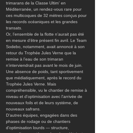
trimarans de la Classe Ultim' en 
Méditerranée, un rendez-vous rare pour 
ces multicoques de 32 mètres conçus pour 
les records océaniques et les grandes 
transats.
Or, l’ensemble de la flotte n’aurait pas été 
en mesure d’être présent fin avril. Le Team 
Sodebo, notamment, avait annoncé à son 
retour du Trophée Jules Verne que la 
remise à l’eau de son trimaran 
n’interviendrait pas avant le mois de juin. 
Une absence de poids, tant sportivement 
que médiatiquement, après le record du 
Trophée Jules Verne. Mais 
compréhensible, vu le chantier de remise à 
niveau et d'optimisation avec l'arrivée de 
nouveaux foils et de leurs système, de 
nouveaux safrans.
D’autres équipes, engagées dans des 
phases de rodage ou de chantiers 
d’optimisation lourds — structure, 