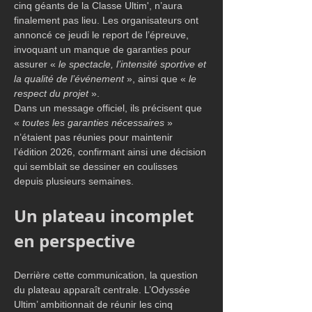
cinq géants de la Classe Ultim', n’aura 
finalement pas lieu. Les organisateurs ont 
annoncé ce jeudi le report de l’épreuve, 
invoquant un manque de garanties pour 
assurer « 
le spectacle, l’intensité sportive et 
la qualité de l’événement 
», ainsi que « 
le 
respect du projet
 ».
Dans un message officiel, ils précisent que 
«
 toutes les garanties nécessaires
 » 
n’étaient pas réunies pour maintenir 
l’édition 2026, confirmant ainsi une décision 
qui semblait se dessiner en coulisses 
depuis plusieurs semaines.
Un plateau incomplet 
en perspective
Derrière cette communication, la question 
du plateau apparaît centrale. L’Odyssée 
Ultim’ ambitionnait de réunir les cinq 