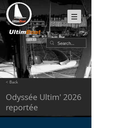
Ultim
Boat
< Back
Odyssée Ultim' 2026
reportée