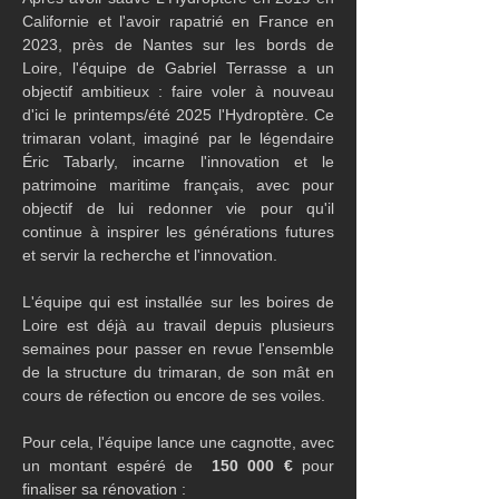
Californie et l'avoir rapatrié en France en 
2023, près de Nantes sur les bords de 
Loire, l'équipe de Gabriel Terrasse a un 
objectif ambitieux : faire voler à nouveau 
d'ici le printemps/été 2025 l'Hydroptère. Ce 
trimaran volant, imaginé par le légendaire 
Éric Tabarly, incarne l'innovation et le 
patrimoine maritime français, avec pour 
objectif de lui redonner vie pour qu'il 
continue à inspirer les générations futures 
et servir la recherche et l'innovation.
L'équipe qui est installée sur les boires de 
Loire est déjà au travail depuis plusieurs 
semaines pour passer en revue l'ensemble 
de la structure du trimaran, de son mât en 
cours de réfection ou encore de ses voiles.
Pour cela, l'équipe lance une cagnotte, avec 
un montant espéré de 
 150 000 € 
pour 
finaliser sa rénovation : 