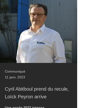
Communiqué
11 janv. 2023
Cyril Abitboul prend du recule,
Loïck Peyron arrive
Une année 2022 intense