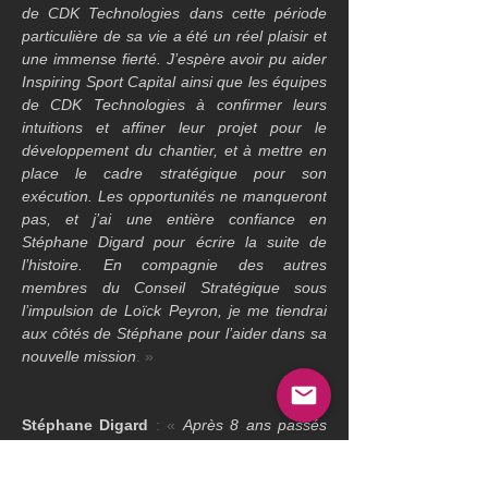
de CDK Technologies dans cette période 
particulière de sa vie a été un réel plaisir et 
une immense fierté. J’espère avoir pu aider 
Inspiring Sport Capital ainsi que les équipes 
de CDK Technologies à confirmer leurs 
intuitions et affiner leur projet pour le 
développement du chantier, et à mettre en 
place le cadre stratégique pour son 
exécution. Les opportunités ne manqueront 
pas, et j’ai une entière confiance en 
Stéphane Digard pour écrire la suite de 
l’histoire. En compagnie des autres 
membres du Conseil Stratégique sous 
l’impulsion de Loïck Peyron, je me tiendrai 
aux côtés de Stéphane pour l’aider dans sa 
nouvelle mission
. »
Stéphane Digard
 : « 
Après 8 ans passés 
aux côtés de Philippe Facque à faire 
évoluer CDK, l’arrivée de Cyril Abiteboul 