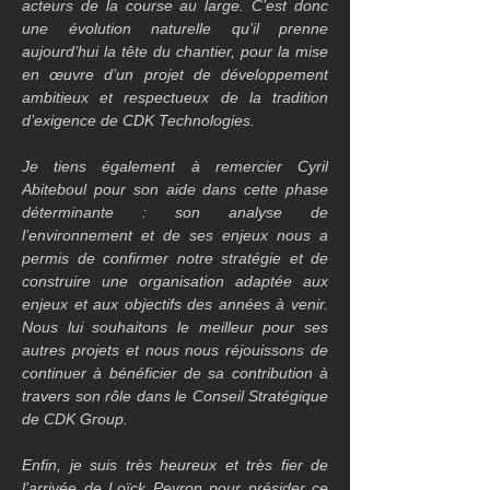
acteurs de la course au large. C’est donc 
une évolution naturelle qu’il prenne 
aujourd’hui la tête du chantier, pour la mise 
en œuvre d’un projet de développement 
ambitieux et respectueux de la tradition 
d’exigence de CDK Technologies.
Je tiens également à remercier Cyril 
Abiteboul pour son aide dans cette phase 
déterminante : son analyse de 
l’environnement et de ses enjeux nous a 
permis de confirmer notre stratégie et de 
construire une organisation adaptée aux 
enjeux et aux objectifs des années à venir. 
Nous lui souhaitons le meilleur pour ses 
autres projets et nous nous réjouissons de 
continuer à bénéficier de sa contribution à 
travers son rôle dans le Conseil Stratégique 
de CDK Group.
Enfin, je suis très heureux et très fier de 
l’arrivée de Loïck Peyron pour présider ce 