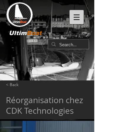
Ultim
Boat
< Back
Réorganisation chez
CDK Technologies