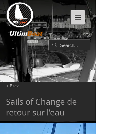
Ultim
Boat
< Back
Sails of Change de
retour sur l'eau