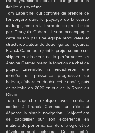
l’aérodynamisme global et d’augmenter la 
fiabilité du système.
Tom Laperche, qui continue de prendre de 
l’envergure dans le paysage de la course 
au large, reste à la barre de ce projet initié 
par François Gabart. Il sera accompagné 
cette saison par une équipe renouvelée et 
structurée autour de deux figures majeures. 
Franck Cammas rejoint le projet comme co-
skipper et directeur de la performance, et 
Antoine Gautier prend la fonction de chef de 
projet. Ensemble, ils encadreront une 
montée en puissance progressive du 
bateau, d’abord en double cette année, puis 
en solitaire en 2026 en vue de la Route du 
Rhum.
Tom Laperche explique avoir souhaité 
confier à Franck Cammas un rôle qui 
dépasse la simple navigation. L’objectif est 
de capitaliser sur son expérience en 
matière de performance, de stratégie et de 
développement technique. De son côté, 