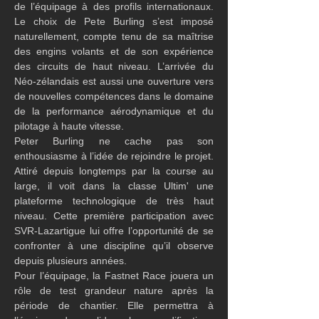
de l’équipage à des profils internationaux. 
Le choix de Pete Burling s’est imposé 
naturellement, compte tenu de sa maîtrise 
des engins volants et de son expérience 
des circuits de haut niveau. L’arrivée du 
Néo-zélandais est aussi une ouverture vers 
de nouvelles compétences dans le domaine 
de la performance aérodynamique et du 
pilotage à haute vitesse.
Peter Burling ne cache pas son 
enthousiasme à l’idée de rejoindre le projet. 
Attiré depuis longtemps par la course au 
large, il voit dans la classe Ultim' une 
plateforme technologique de très haut 
niveau. Cette première participation avec 
SVR-Lazartigue lui offre l’opportunité de se 
confronter à une discipline qu’il observe 
depuis plusieurs années.
Pour l’équipage, la Fastnet Race jouera un 
rôle de test grandeur nature après la 
période de chantier. Elle permettra à 