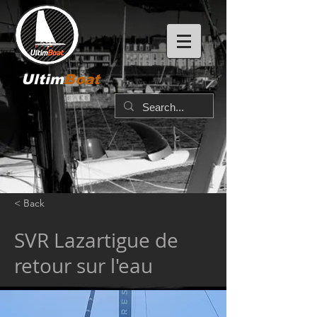
Ultim
Boat
< Back
SVR Lazartigue de
retour sur l'eau