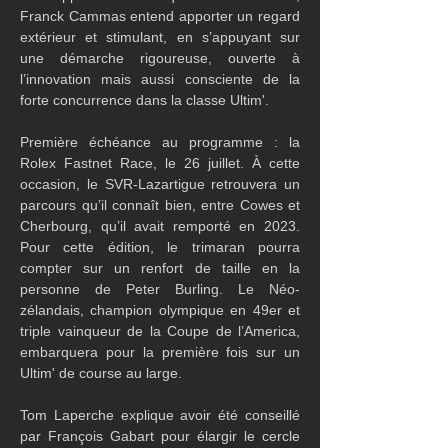
Franck Cammas entend apporter un regard 
extérieur et stimulant, en s’appuyant sur 
une démarche rigoureuse, ouverte à 
l’innovation mais aussi consciente de la 
forte concurrence dans la classe Ultim'.
Première échéance au programme : la 
Rolex Fastnet Race, le 26 juillet. À cette 
occasion, le SVR-Lazartigue retrouvera un 
parcours qu’il connaît bien, entre Cowes et 
Cherbourg, qu’il avait remporté en 2023. 
Pour cette édition, le trimaran pourra 
compter sur un renfort de taille en la 
personne de Peter Burling. Le Néo-
zélandais, champion olympique en 49er et 
triple vainqueur de la Coupe de l’America, 
embarquera pour la première fois sur un 
Ultim' de course au large.
Tom Laperche explique avoir été conseillé 
par François Gabart pour élargir le cercle 