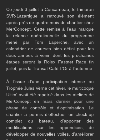
Ce jeudi 3 juillet à Concarneau, le trimaran 
SVR-Lazartigue a retrouvé son élément 
après près de quatre mois de chantier chez 
MerConcept. Cette remise à l’eau marque 
la relance opérationnelle du programme 
mené par Tom Laperche, avec un 
calendrier de courses bien défini pour les 
deux années à venir, dont les prochaines 
étapes seront la Rolex Fastnet Race fin 
juillet, puis la Transat Café L’Or à l’automne.
À l’issue d’une participation intense au 
Trophée Jules Verne cet hiver, le multicoque 
Ultim' avait été rapatrié dans les ateliers de 
MerConcept en mars dernier pour une 
phase de contrôle et d’optimisation. Le 
chantier a permis d’effectuer un check-up 
complet du bateau, d’apporter des 
modifications sur les appendices, de 
développer de nouvelles voiles, d’améliorer 