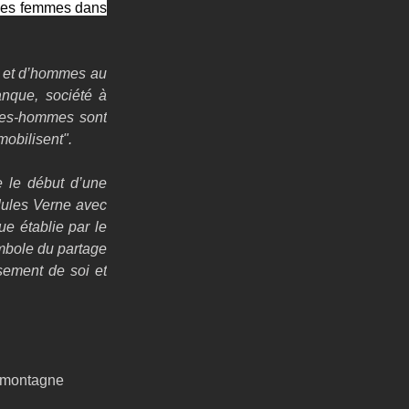
 les femmes dans 
s et d’hommes au 
nque, société à 
mmes-hommes sont 
mobilisent".
 le début d’une 
Jules Verne avec 
e établie par le 
mbole du partage 
ement de soi et 
n montagne