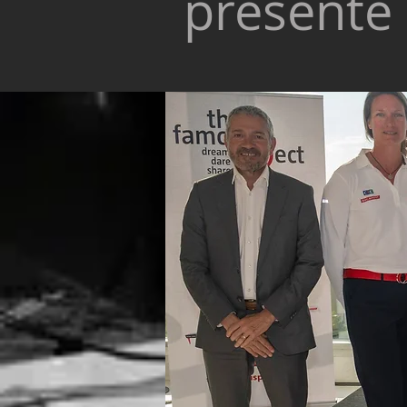
présenté