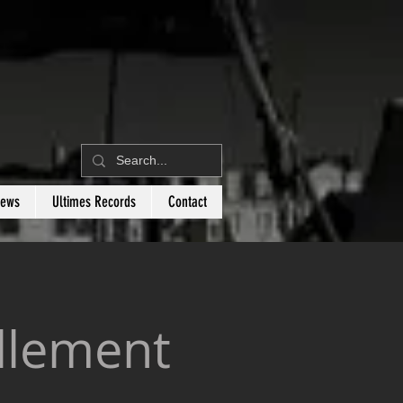
News
Ultimes Records
Contact
ellement