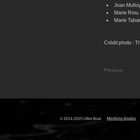
Joan Mulloy
Marie Riou
Marie Tabar
Crédit photo : 
Previous
Mentions légales
© 2014-2025 Ultim Boat