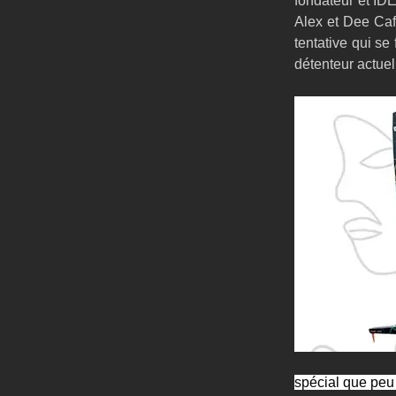
fondateur et ID
Alex et Dee Caff
tentative qui se
détenteur actuel
spécial que peu 