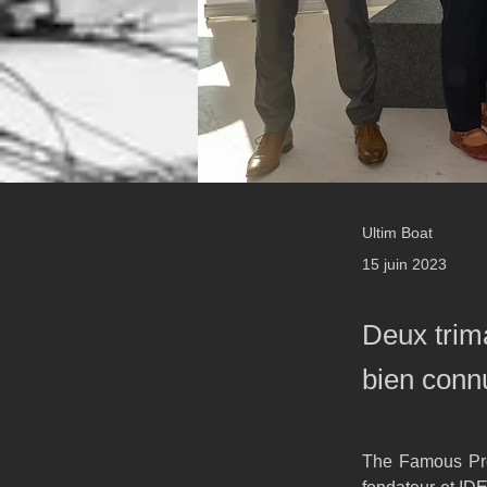
Ultim Boat
15 juin 2023
Deux trim
bien conn
The Famous Proj