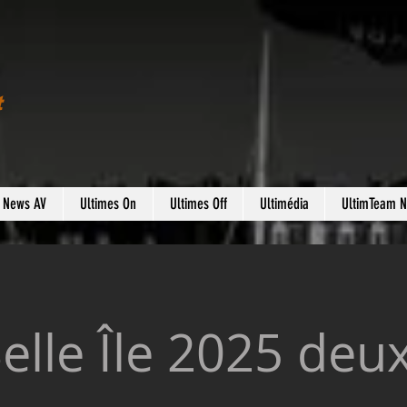
t
s News AV
Ultimes On
Ultimes Off
Ultimédia
UltimTeam 
elle Île 2025 deux