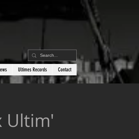
News
Ultimes Records
Contact
 Ultim'