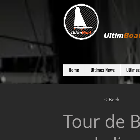
Ultim
Boa
Home
Ultimes News
Ultime
< Back
Tour de B