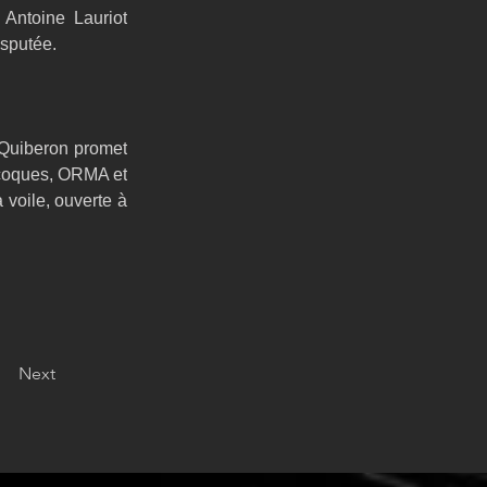
Antoine Lauriot 
isputée.
Quiberon promet 
ocoques, ORMA et 
voile, ouverte à 
Next