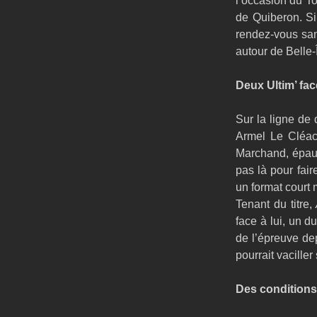
l’occasion du To
de Quiberon. Si 
rendez-vous sam
autour de Belle-
Deux Ultim’ fac
Sur la ligne de 
Armel Le Cléac
Marchand, épaulé
pas là pour fair
un format court 
Tenant du titre, 
face à lui, un d
de l’épreuve de
pourrait vaciller
Des conditions