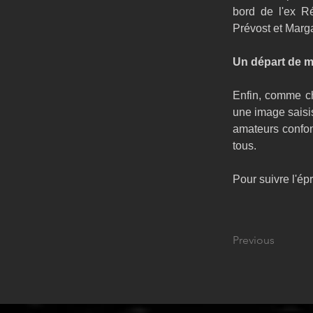
bord de l'ex R
Prévost et Marga
Un départ de m
Enfin, comme ch
une image saisis
amateurs confond
tous.
Pour suivre l'épr
Previous