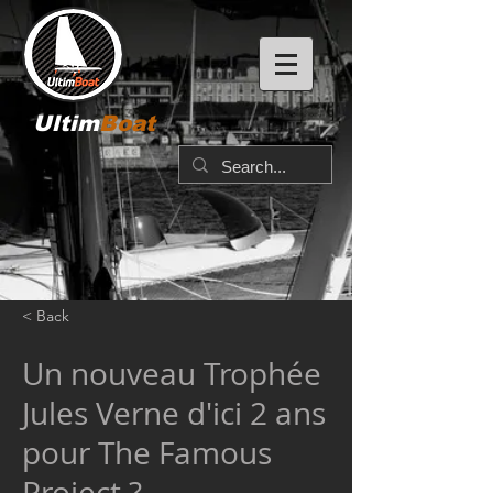
Ultim
Boat
< Back
Un nouveau Trophée
Jules Verne d'ici 2 ans
pour The Famous
Project ?