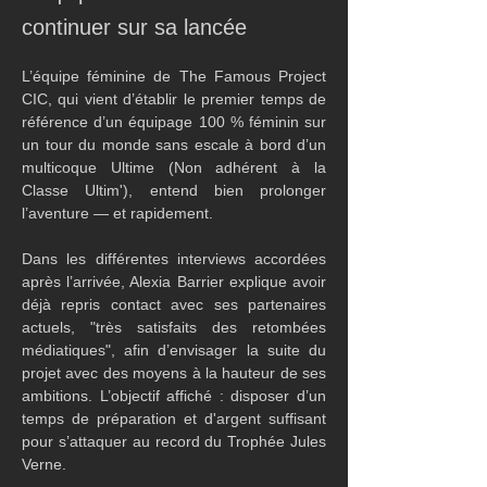
continuer sur sa lancée
L’équipe féminine de The Famous Project 
CIC, qui vient d’établir le premier temps de 
référence d’un équipage 100 % féminin sur 
un tour du monde sans escale à bord d’un 
multicoque Ultime (Non adhérent à la 
Classe Ultim'), entend bien prolonger 
l’aventure — et rapidement.
Dans les différentes interviews accordées 
après l’arrivée, Alexia Barrier explique avoir 
déjà repris contact avec ses partenaires 
actuels, "très satisfaits des retombées 
médiatiques", afin d’envisager la suite du 
projet avec des moyens à la hauteur de ses 
ambitions. L’objectif affiché : disposer d’un 
temps de préparation et d'argent suffisant 
pour s’attaquer au record du Trophée Jules 
Verne.