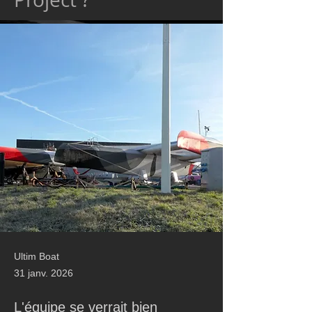
Ultim Boat
31 janv. 2026
L'équipe se verrait bien