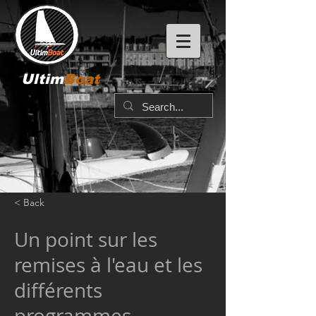
Ultim
Boat
< Back
Un point sur les
remises à l'eau et les
différents
programmes