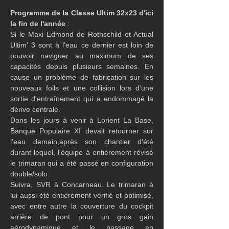
Programme de la Classe Ultim 32x23 d'ici 
la fin de l'année
 :
Si le Maxi Edmond de Rothschild et Actual 
Ultim' 3 sont à l'eau ce dernier est loin de 
pouvoir naviguer au maximum de ses 
capacités depuis plusieurs semaines. En 
cause un problème de fabrication sur les 
nouveaux foils et une collision lors d'une 
sortie d'entraînement qui a endommagé la 
dérive centrale.
Dans les jours à venir à Lorient La Base, 
Banque Populaire XI devait retourner sur 
l'eau demain,après son chantier d'été 
durant lequel, l'équipe à entièrement révisé 
le trimaran qui a été passé en configuration 
double/solo. 
Suivra, SVR à Concarneau. Le trimaran à 
lui aussi été entièrement vérifié et optimisé, 
avec entre autre la couverture du cockpit 
arrière de pont pour un gros gain 
aérodynamique et le passage en 