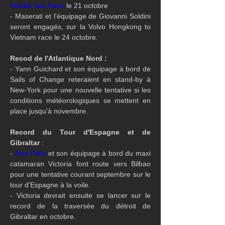
Middle Sea Race
 le 21 octobre
- Maserati et l'équipage de Giovanni Soldini 
seront engagés, sur la Volvo Hongkong to 
Vietnam race le 24 octobre.
Recod de l'Atlantique Nord :
- Yann Guichard et son équipage à bord de 
Sails of Change reteraient en stand-by à 
New-York pour une nouvelle tentative si les 
conditions météorologiques se mettent en 
place jusqu'à novembre.
Record du Tour d'Espagne et de 
Gibraltar
 :
- 
Alex Pella
 et son équipage à bord du maxi 
catamaran Victoria font route vers Bilbao 
pour une tentative courant septembre sur le 
tour d'Espagne à la voile. 
- Victoria devrait ensuite se lancer sur le 
record de la traversée du détroit de 
Gibraltar en octobre.