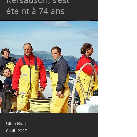
éteint à 74 ans
Ultim Boat
8 juil. 2025