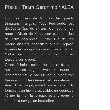
Photo : Team Geronimo / ALEA
L’un des piliers de l’épopée des grands 
trimarans français, Yves Pouillaude, est 
décédé à l’âge de 74 ans. Compagnon de 
route d’Olivier de Kersauson pendant plus 
de deux décennies, il était l’un de ces 
marins discrets, essentiels, sur qui repose 
la réussite des grandes aventures au large. 
C’était un homme de l’ombre… mais 
toujours sur le pont.
Grand échalas, solide, au sourire franc et 
aux épaules larges, Yves Pouillaude a 
longtemps été le roc sur lequel s’appuyait 
Kersauson, littéralement et moralement. 
Avec Didier Ragot, autre fidèle lieutenant, ils 
formaient un trio indissociable, un équipage 
lié par la mer, la loyauté, et une certaine 
idée de la navigation hauturière.