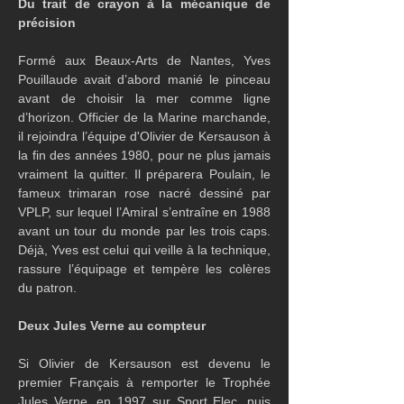
Du trait de crayon à la mécanique de 
précision
Formé aux Beaux-Arts de Nantes, Yves 
Pouillaude avait d’abord manié le pinceau 
avant de choisir la mer comme ligne 
d’horizon. Officier de la Marine marchande, 
il rejoindra l’équipe d'Olivier de Kersauson à 
la fin des années 1980, pour ne plus jamais 
vraiment la quitter. Il préparera Poulain, le 
fameux trimaran rose nacré dessiné par 
VPLP, sur lequel l’Amiral s’entraîne en 1988 
avant un tour du monde par les trois caps. 
Déjà, Yves est celui qui veille à la technique, 
rassure l’équipage et tempère les colères 
du patron.
Deux Jules Verne au compteur
Si Olivier de Kersauson est devenu le 
premier Français à remporter le Trophée 
Jules Verne, en 1997 sur Sport Elec, puis 